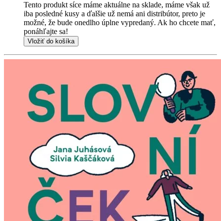
Tento produkt síce máme aktuálne na sklade, máme však už
iba posledné kusy a ďalšie už nemá ani distribútor, preto je
možné, že bude onedlho úplne vypredaný. Ak ho chcete mať,
ponáhľajte sa!
Vložiť do košíka