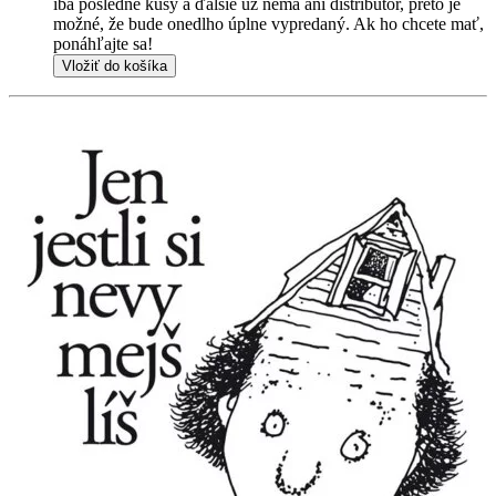
iba posledné kusy a ďalšie už nemá ani distribútor, preto je
možné, že bude onedlho úplne vypredaný. Ak ho chcete mať,
ponáhľajte sa!
Vložiť do košíka