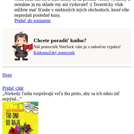
nemáme ju na sklade my ani vydavateľ :( Teoreticky však
môžete mať šťastie v niektorých iných obchodoch, ktoré ešte
nepredali posledné kusy.
Pridať do zoznamu
Chcete poradiť knihu?
Náš pomocník Sherlock vám ju s radosťou vypátra!
Knihomoľský pomocník
Hore
Pridať citát
Niekedy ľudia rozprávajú veľa iba preto, aby sa ich nikto nič
nepýtal...