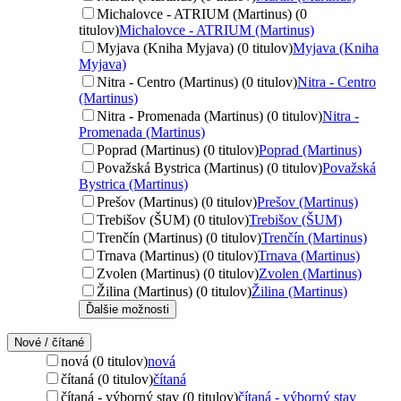
Michalovce - ATRIUM (Martinus) (0
titulov)
Michalovce - ATRIUM (Martinus)
Myjava (Kniha Myjava) (0 titulov)
Myjava (Kniha
Myjava)
Nitra - Centro (Martinus) (0 titulov)
Nitra - Centro
(Martinus)
Nitra - Promenada (Martinus) (0 titulov)
Nitra -
Promenada (Martinus)
Poprad (Martinus) (0 titulov)
Poprad (Martinus)
Považská Bystrica (Martinus) (0 titulov)
Považská
Bystrica (Martinus)
Prešov (Martinus) (0 titulov)
Prešov (Martinus)
Trebišov (ŠUM) (0 titulov)
Trebišov (ŠUM)
Trenčín (Martinus) (0 titulov)
Trenčín (Martinus)
Trnava (Martinus) (0 titulov)
Trnava (Martinus)
Zvolen (Martinus) (0 titulov)
Zvolen (Martinus)
Žilina (Martinus) (0 titulov)
Žilina (Martinus)
Ďalšie možnosti
Nové / čítané
nová (0 titulov)
nová
čítaná (0 titulov)
čítaná
čítaná - výborný stav (0 titulov)
čítaná - výborný stav