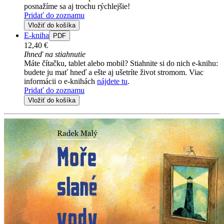
posnažíme sa aj trochu rýchlejšie!
Pridať do zoznamu
Vložiť do košíka
E-kniha
PDF
12,40 €
Ihneď na stiahnutie
Máte čítačku, tablet alebo mobil? Stiahnite si do nich e-knihu:
budete ju mať hneď a ešte aj ušetríte život stromom. Viac
informácii o e-knihách
nájdete tu
.
Pridať do zoznamu
Vložiť do košíka