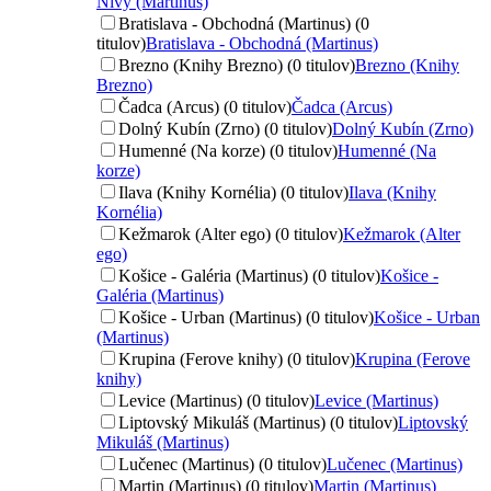
Nivy (Martinus)
Bratislava - Obchodná (Martinus) (0
titulov)
Bratislava - Obchodná (Martinus)
Brezno (Knihy Brezno) (0 titulov)
Brezno (Knihy
Brezno)
Čadca (Arcus) (0 titulov)
Čadca (Arcus)
Dolný Kubín (Zrno) (0 titulov)
Dolný Kubín (Zrno)
Humenné (Na korze) (0 titulov)
Humenné (Na
korze)
Ilava (Knihy Kornélia) (0 titulov)
Ilava (Knihy
Kornélia)
Kežmarok (Alter ego) (0 titulov)
Kežmarok (Alter
ego)
Košice - Galéria (Martinus) (0 titulov)
Košice -
Galéria (Martinus)
Košice - Urban (Martinus) (0 titulov)
Košice - Urban
(Martinus)
Krupina (Ferove knihy) (0 titulov)
Krupina (Ferove
knihy)
Levice (Martinus) (0 titulov)
Levice (Martinus)
Liptovský Mikuláš (Martinus) (0 titulov)
Liptovský
Mikuláš (Martinus)
Lučenec (Martinus) (0 titulov)
Lučenec (Martinus)
Martin (Martinus) (0 titulov)
Martin (Martinus)