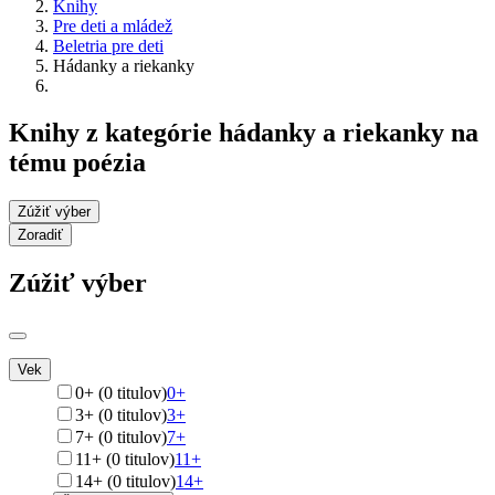
Knihy
Pre deti a mládež
Beletria pre deti
Hádanky a riekanky
Knihy z kategórie hádanky a riekanky na
tému poézia
Zúžiť výber
Zoradiť
Zúžiť výber
Vek
0+ (0 titulov)
0+
3+ (0 titulov)
3+
7+ (0 titulov)
7+
11+ (0 titulov)
11+
14+ (0 titulov)
14+