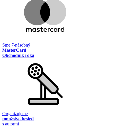
Sme 7-násobný
MasterCard
Obchodník roka
Organizujeme
množstvo besied
s autormi