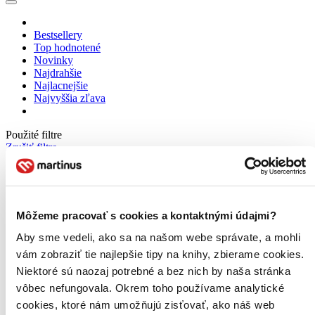
Bestsellery
Top hodnotené
Novinky
Najdrahšie
Najlacnejšie
Najvyššia zľava
Použité filtre
Zrušiť filtre
Na tému poézia
Môžeme pracovať s cookies a kontaktnými údajmi?
Aby sme vedeli, ako sa na našom webe správate, a mohli
vám zobraziť tie najlepšie tipy na knihy, zbierame cookies.
Niektoré sú naozaj potrebné a bez nich by naša stránka
vôbec nefungovala. Okrem toho používame analytické
cookies, ktoré nám umožňujú zisťovať, ako náš web