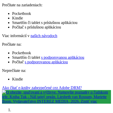
Prečítate na zariadeniach:
Pocketbook
Kindle
Smartfón či tablet s príslušnou aplikáciou
Počítač s príslušnou aplikáciou
Viac informácií v
našich návodoch
Prečítate na:
Pocketbook
Smartfón či tablet
s podporovanou aplikáciou
Počítač
s podporovanou aplikáciou
Neprečítate na:
Kindle
Ako čítať e-knihy zabezpečené cez Adobe DRM?