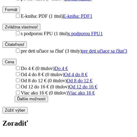
Formát
E-kniha: PDF (1 titul)
E-kniha: PDF
1
Zvláštna vlastnosť
s podporou FPU (1 titul)
s podporou FPU
1
Čitateľnosť
pre deti učiace sa čítať (3 tituly)
pre deti učiace sa čítať
3
Cena
Do 4 € (0 titulov)
Do 4 €
Od 4 do 8 € (0 titulov)
Od 4 do 8 €
Od 8 do 12 € (0 titulov)
Od 8 do 12 €
Od 12 do 16 € (0 titulov)
Od 12 do 16 €
Viac ako 16 € (0 titulov)
Viac ako 16 €
Ďalšie možnosti
Zúžiť výber
Zoradiť