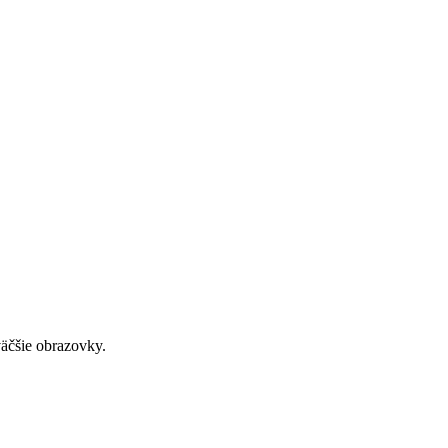
väčšie obrazovky.