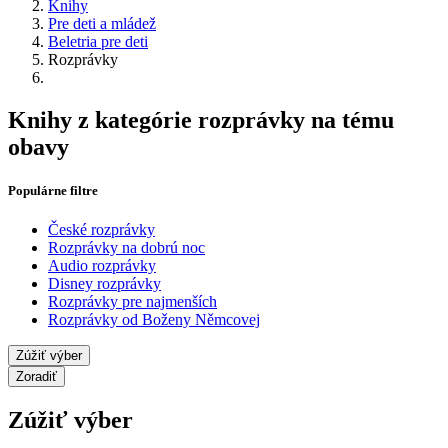
Knihy
Pre deti a mládež
Beletria pre deti
Rozprávky
Knihy z kategórie rozprávky na tému
obavy
Populárne filtre
České rozprávky
Rozprávky na dobrú noc
Audio rozprávky
Disney rozprávky
Rozprávky pre najmenších
Rozprávky od Boženy Němcovej
Zúžiť výber
Zoradiť
Zúžiť výber