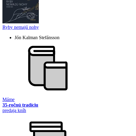
Ryby nemajú nohy
Jón Kalman Stefánsson
Máme
35-ročnú tradíciu
predaja kníh