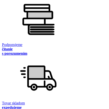
Podporujeme
čítanie
s porozumením
Tovar skladom
expedujeme