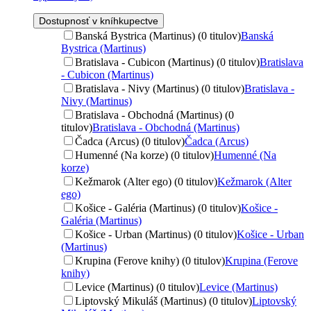
Dostupnosť v kníhkupectve
Banská Bystrica (Martinus) (0 titulov)
Banská
Bystrica (Martinus)
Bratislava - Cubicon (Martinus) (0 titulov)
Bratislava
- Cubicon (Martinus)
Bratislava - Nivy (Martinus) (0 titulov)
Bratislava -
Nivy (Martinus)
Bratislava - Obchodná (Martinus) (0
titulov)
Bratislava - Obchodná (Martinus)
Čadca (Arcus) (0 titulov)
Čadca (Arcus)
Humenné (Na korze) (0 titulov)
Humenné (Na
korze)
Kežmarok (Alter ego) (0 titulov)
Kežmarok (Alter
ego)
Košice - Galéria (Martinus) (0 titulov)
Košice -
Galéria (Martinus)
Košice - Urban (Martinus) (0 titulov)
Košice - Urban
(Martinus)
Krupina (Ferove knihy) (0 titulov)
Krupina (Ferove
knihy)
Levice (Martinus) (0 titulov)
Levice (Martinus)
Liptovský Mikuláš (Martinus) (0 titulov)
Liptovský