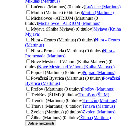
Mikuláš (Martinus)
Lučenec (Martinus) (0 titulov)
Lučenec (Martinus)
Martin (Martinus) (0 titulov)
Martin (Martinus)
Michalovce - ATRIUM (Martinus) (0
titulov)
Michalovce - ATRIUM (Martinus)
Myjava (Kniha Myjava) (0 titulov)
Myjava (Kniha
Myjava)
Nitra - Centro (Martinus) (0 titulov)
Nitra - Centro
(Martinus)
Nitra - Promenada (Martinus) (0 titulov)
Nitra -
Promenada (Martinus)
Nové Mesto nad Váhom (Kniha Malovec) (0
titulov)
Nové Mesto nad Váhom (Kniha Malovec)
Poprad (Martinus) (0 titulov)
Poprad (Martinus)
Považská Bystrica (Martinus) (0 titulov)
Považská
Bystrica (Martinus)
Prešov (Martinus) (0 titulov)
Prešov (Martinus)
Trebišov (ŠUM) (0 titulov)
Trebišov (ŠUM)
Trenčín (Martinus) (0 titulov)
Trenčín (Martinus)
Trnava (Martinus) (0 titulov)
Trnava (Martinus)
Zvolen (Martinus) (0 titulov)
Zvolen (Martinus)
Žilina (Martinus) (0 titulov)
Žilina (Martinus)
Ďalšie možnosti