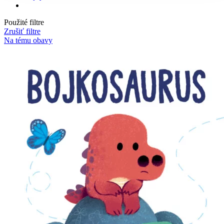
Použité filtre
Zrušiť filtre
Na tému obavy