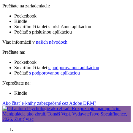
Prečítate na zariadeniach:
Pocketbook
Kindle
Smartfón či tablet s príslušnou aplikáciou
Počítač s príslušnou aplikáciou
Viac informácií v
našich návodoch
Prečítate na:
Pocketbook
Smartfón či tablet
s podporovanou aplikáciou
Počítač
s podporovanou aplikáciou
Neprečítate na:
Kindle
Ako čítať e-knihy zabezpečené cez Adobe DRM?