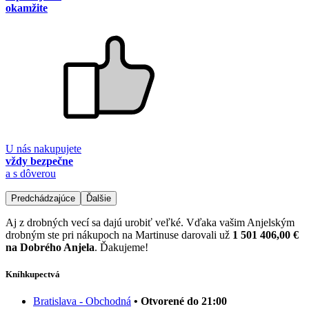
okamžite
U nás nakupujete
vždy bezpečne
a s dôverou
Predchádzajúce
Ďalšie
Aj z drobných vecí sa dajú urobiť veľké. Vďaka vašim Anjelským
drobným ste pri nákupoch na Martinuse darovali už
1 501 406,00 €
na Dobrého Anjela
. Ďakujeme!
Kníhkupectvá
Bratislava - Obchodná
• Otvorené do 21:00