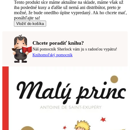
Tento produkt síce máme aktuálne na sklade, máme však už
iba posledné kusy a ďalšie už nemá ani distribútor, preto je
možné, že bude onedlho úplne vypredaný. Ak ho chcete mať,
ponáhľajte sa!
Vložiť do košíka
Chcete poradiť knihu?
Náš pomocník Sherlock vám ju s radosťou vypátra!
Knihomoľský pomocník