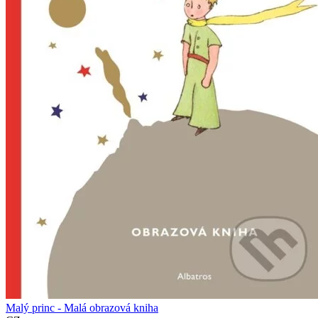
Malý princ - Malá obrazová kniha