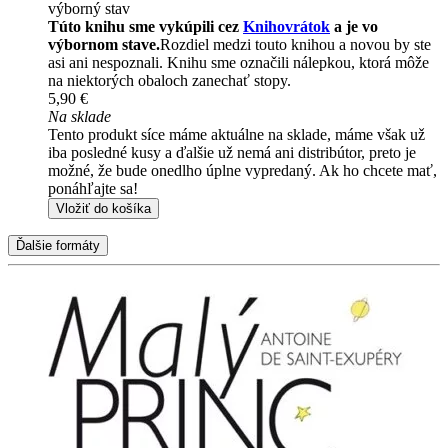
výborný stav
Túto knihu sme vykúpili cez
Knihovrátok
a je vo
výbornom stave.
Rozdiel medzi touto knihou a novou by ste
asi ani nespoznali. Knihu sme označili nálepkou, ktorá môže
na niektorých obaloch zanechať stopy.
5,90 €
Na sklade
Tento produkt síce máme aktuálne na sklade, máme však už
iba posledné kusy a ďalšie už nemá ani distribútor, preto je
možné, že bude onedlho úplne vypredaný. Ak ho chcete mať,
ponáhľajte sa!
Vložiť do košíka
Ďalšie formáty