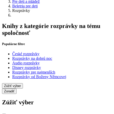
Pre deti a mládež
Beletria pre deti
Rozprávky
Knihy z kategórie rozprávky na tému
spoločnosť
Populárne filtre
České rozprávky
Rozprávky na dobrú noc
Audio rozprávky
Disney rozprávky
Rozprávky pre najmenších
Rozprávky od Boženy Němcovej
Zúžiť výber
Zoradiť
Zúžiť výber