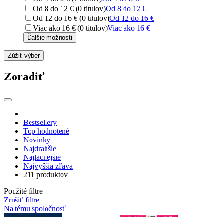
Od 8 do 12 € (0 titulov)
Od 8 do 12 €
Od 12 do 16 € (0 titulov)
Od 12 do 16 €
Viac ako 16 € (0 titulov)
Viac ako 16 €
Ďalšie možnosti
Zúžiť výber
Zoradiť
Bestsellery
Top hodnotené
Novinky
Najdrahšie
Najlacnejšie
Najvyššia zľava
211 produktov
Použité filtre
Zrušiť filtre
Na tému spoločnosť