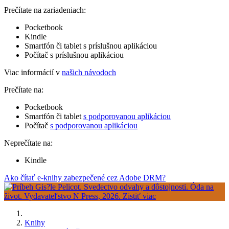
Prečítate na zariadeniach:
Pocketbook
Kindle
Smartfón či tablet s príslušnou aplikáciou
Počítač s príslušnou aplikáciou
Viac informácií v
našich návodoch
Prečítate na:
Pocketbook
Smartfón či tablet
s podporovanou aplikáciou
Počítač
s podporovanou aplikáciou
Neprečítate na:
Kindle
Ako čítať e-knihy zabezpečené cez Adobe DRM?
Knihy