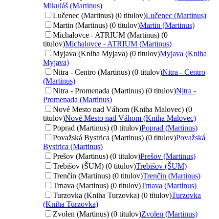
Mikuláš (Martinus)
Lučenec (Martinus) (0 titulov)
Lučenec (Martinus)
Martin (Martinus) (0 titulov)
Martin (Martinus)
Michalovce - ATRIUM (Martinus) (0
titulov)
Michalovce - ATRIUM (Martinus)
Myjava (Kniha Myjava) (0 titulov)
Myjava (Kniha
Myjava)
Nitra - Centro (Martinus) (0 titulov)
Nitra - Centro
(Martinus)
Nitra - Promenada (Martinus) (0 titulov)
Nitra -
Promenada (Martinus)
Nové Mesto nad Váhom (Kniha Malovec) (0
titulov)
Nové Mesto nad Váhom (Kniha Malovec)
Poprad (Martinus) (0 titulov)
Poprad (Martinus)
Považská Bystrica (Martinus) (0 titulov)
Považská
Bystrica (Martinus)
Prešov (Martinus) (0 titulov)
Prešov (Martinus)
Trebišov (ŠUM) (0 titulov)
Trebišov (ŠUM)
Trenčín (Martinus) (0 titulov)
Trenčín (Martinus)
Trnava (Martinus) (0 titulov)
Trnava (Martinus)
Turzovka (Kniha Turzovka) (0 titulov)
Turzovka
(Kniha Turzovka)
Zvolen (Martinus) (0 titulov)
Zvolen (Martinus)