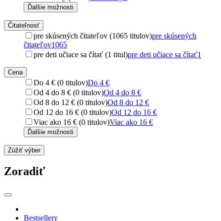
Ďalšie možnosti
Čitateľnosť
pre skúsených čitateľov (1065 titulov)
pre skúsených
čitateľov
1065
pre deti učiace sa čítať (1 titul)
pre deti učiace sa čítať
1
Cena
Do 4 € (0 titulov)
Do 4 €
Od 4 do 8 € (0 titulov)
Od 4 do 8 €
Od 8 do 12 € (0 titulov)
Od 8 do 12 €
Od 12 do 16 € (0 titulov)
Od 12 do 16 €
Viac ako 16 € (0 titulov)
Viac ako 16 €
Ďalšie možnosti
Zúžiť výber
Zoradiť
Bestsellery