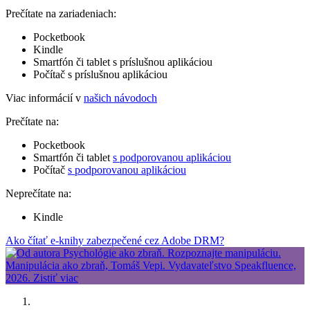
Prečítate na zariadeniach:
Pocketbook
Kindle
Smartfón či tablet s príslušnou aplikáciou
Počítač s príslušnou aplikáciou
Viac informácií v
našich návodoch
Prečítate na:
Pocketbook
Smartfón či tablet
s podporovanou aplikáciou
Počítač
s podporovanou aplikáciou
Neprečítate na:
Kindle
Ako čítať e-knihy zabezpečené cez Adobe DRM?