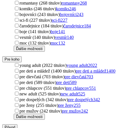
romantasy (268 titulov)
romantasy
268
komiks (246 titulov)
komiks
246
bojovníci (243 titulov)
bojovníci
243
sci-fi (227 titulov)
sci-fi
227
čarodejnice (184 titulov)
čarodejnice
184
boje (141 titulov)
boje
141
vesmír (140 titulov)
vesmír
140
moc (132 titulov)
moc
132
Ďalšie možnosti
Pre koho
young adult (2022 titulov)
young adult
2022
pre deti a mládež (1400 titulov)
pre deti a mládež
1400
pre dievčatá (703 titulov)
pre dievčatá
703
pre deti (589 titulov)
pre deti
589
pre chlapcov (551 titulov)
pre chlapcov
551
new adult (525 titulov)
new adult
525
pre dospelých (342 titulov)
pre dospelých
342
pre ženy (255 titulov)
pre ženy
255
pre mužov (242 titulov)
pre mužov
242
Ďalšie možnosti
Pôvod