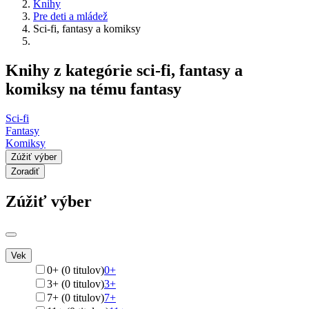
Knihy
Pre deti a mládež
Sci-fi, fantasy a komiksy
Knihy z kategórie sci-fi, fantasy a
komiksy na tému fantasy
Sci-fi
Fantasy
Komiksy
Zúžiť výber
Zoradiť
Zúžiť výber
Vek
0+ (0 titulov)
0+
3+ (0 titulov)
3+
7+ (0 titulov)
7+