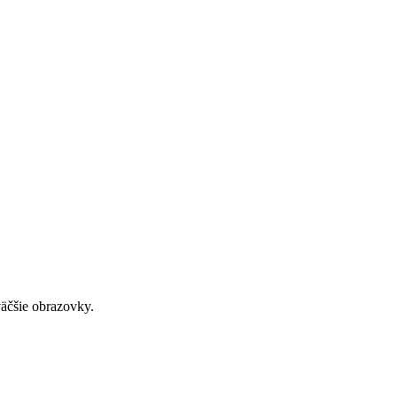
väčšie obrazovky.