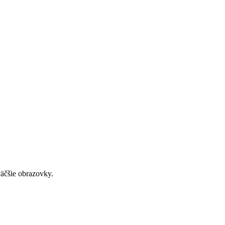
väčšie obrazovky.