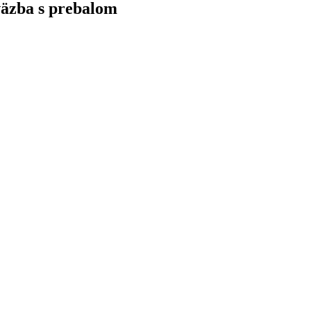
 väzba s prebalom