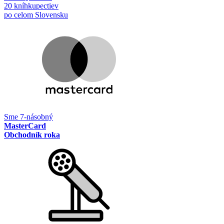
20 kníhkupectiev
po celom Slovensku
Sme 7-násobný
MasterCard
Obchodník roka