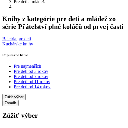
Pre deti a mládež
Knihy z kategórie pre deti a mládež zo
série Přátelství plné koláčů od prvej časti
Beletria pre deti
Kuchárske knihy
Populárne filtre
Pre najmenších
Pre deti od 3 rokov
Pre deti od 7 rokov
Pre deti od 11 rokov
Pre deti od 14 rokov
Zúžiť výber
Zoradiť
Zúžiť výber