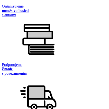
Organizujeme
množstvo besied
s autormi
Podporujeme
čítanie
s porozumením