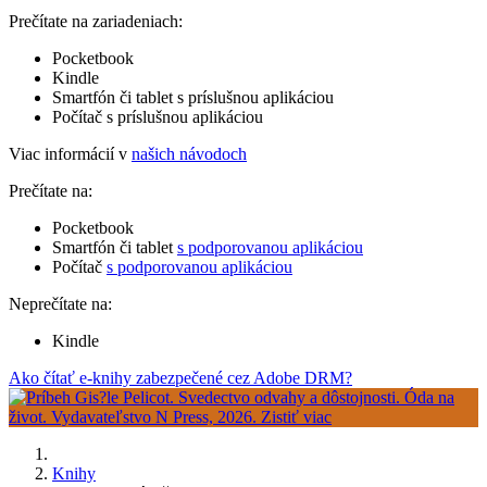
Prečítate na zariadeniach:
Pocketbook
Kindle
Smartfón či tablet s príslušnou aplikáciou
Počítač s príslušnou aplikáciou
Viac informácií v
našich návodoch
Prečítate na:
Pocketbook
Smartfón či tablet
s podporovanou aplikáciou
Počítač
s podporovanou aplikáciou
Neprečítate na:
Kindle
Ako čítať e-knihy zabezpečené cez Adobe DRM?
Knihy