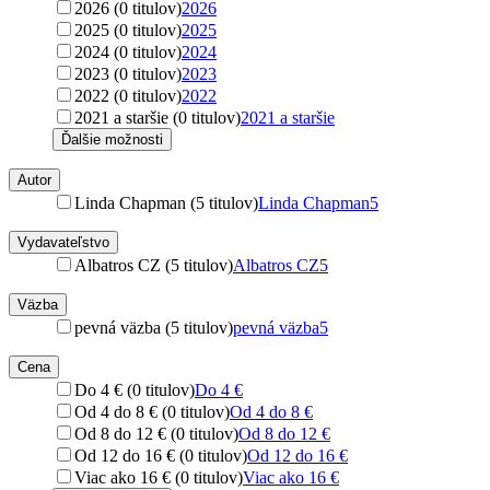
2026 (0 titulov)
2026
2025 (0 titulov)
2025
2024 (0 titulov)
2024
2023 (0 titulov)
2023
2022 (0 titulov)
2022
2021 a staršie (0 titulov)
2021 a staršie
Ďalšie možnosti
Autor
Linda Chapman (5 titulov)
Linda Chapman
5
Vydavateľstvo
Albatros CZ (5 titulov)
Albatros CZ
5
Väzba
pevná väzba (5 titulov)
pevná väzba
5
Cena
Do 4 € (0 titulov)
Do 4 €
Od 4 do 8 € (0 titulov)
Od 4 do 8 €
Od 8 do 12 € (0 titulov)
Od 8 do 12 €
Od 12 do 16 € (0 titulov)
Od 12 do 16 €
Viac ako 16 € (0 titulov)
Viac ako 16 €