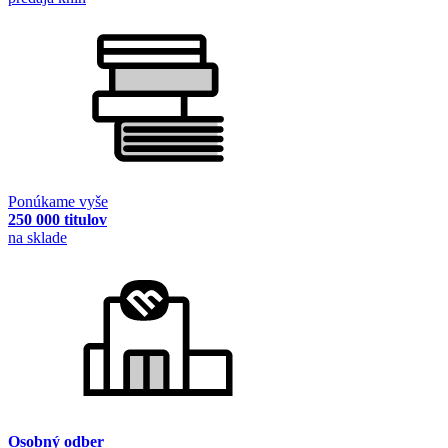
Ponúkame vyše
250 000 titulov
na sklade
Osobný odber