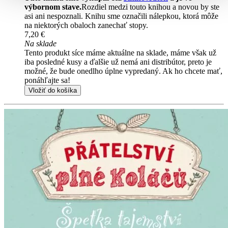
výbornom stave.
Rozdiel medzi touto knihou a novou by ste
asi ani nespoznali. Knihu sme označili nálepkou, ktorá môže
na niektorých obaloch zanechať stopy.
7,20 €
Na sklade
Tento produkt síce máme aktuálne na sklade, máme však už
iba posledné kusy a ďalšie už nemá ani distribútor, preto je
možné, že bude onedlho úplne vypredaný. Ak ho chcete mať,
ponáhľajte sa!
Vložiť do košíka