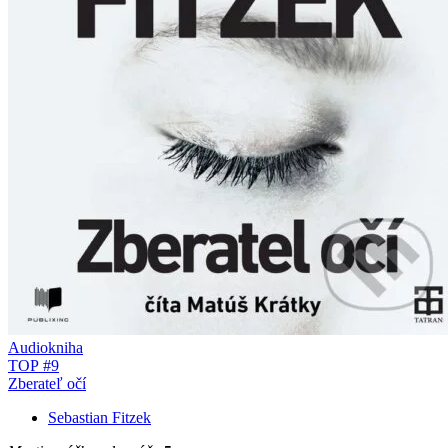
Audiokniha
TOP #9
Zberateľ očí
Sebastian Fitzek