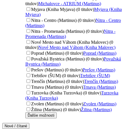
titulov)
Michalovce - ATRIUM (Martinus)
Myjava (Kniha Myjava) (0 titulov)
Myjava (Kniha
Myjava)
Nitra - Centro (Martinus) (0 titulov)
Nitra - Centro
(Martinus)
Nitra - Promenada (Martinus) (0 titulov)
Nitra -
Promenada (Martinus)
Nové Mesto nad Váhom (Kniha Malovec) (0
titulov)
Nové Mesto nad Váhom (Kniha Malovec)
Poprad (Martinus) (0 titulov)
Poprad (Martinus)
Považská Bystrica (Martinus) (0 titulov)
Považská
Bystrica (Martinus)
Prešov (Martinus) (0 titulov)
Prešov (Martinus)
Trebišov (ŠUM) (0 titulov)
Trebišov (ŠUM)
Trenčín (Martinus) (0 titulov)
Trenčín (Martinus)
Trnava (Martinus) (0 titulov)
Trnava (Martinus)
Turzovka (Kniha Turzovka) (0 titulov)
Turzovka
(Kniha Turzovka)
Zvolen (Martinus) (0 titulov)
Zvolen (Martinus)
Žilina (Martinus) (0 titulov)
Žilina (Martinus)
Ďalšie možnosti
Nové / čítané