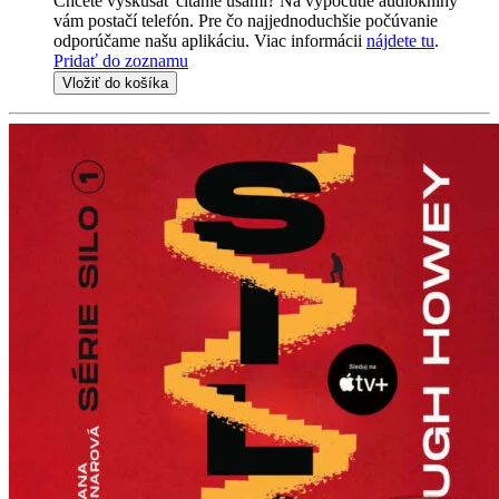
Chcete vyskúšať čítanie ušami? Na vypočutie audioknihy
vám postačí telefón. Pre čo najjednoduchšie počúvanie
odporúčame našu aplikáciu. Viac informácii
nájdete tu
.
Pridať do zoznamu
Vložiť do košíka