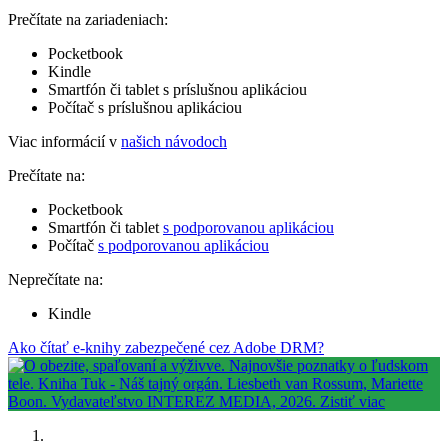
Prečítate na zariadeniach:
Pocketbook
Kindle
Smartfón či tablet s príslušnou aplikáciou
Počítač s príslušnou aplikáciou
Viac informácií v
našich návodoch
Prečítate na:
Pocketbook
Smartfón či tablet
s podporovanou aplikáciou
Počítač
s podporovanou aplikáciou
Neprečítate na:
Kindle
Ako čítať e-knihy zabezpečené cez Adobe DRM?