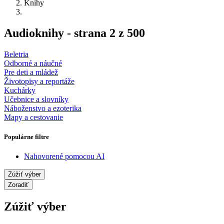
Knihy
Audioknihy - strana 2 z 500
Beletria
Odborné a náučné
Pre deti a mládež
Životopisy a reportáže
Kuchárky
Učebnice a slovníky
Náboženstvo a ezoterika
Mapy a cestovanie
Populárne filtre
Nahovorené pomocou AI
Zúžiť výber
Zoradiť
Zúžiť výber