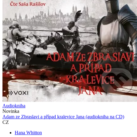
Audiokniha
Novinka
Adam ze Zbraslavi a případ kralevice Jana (audiokniha na CD)
CZ
Hana Whitton