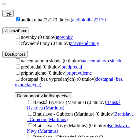
Typ
audiokniha (22179 titulov)
audiokniha
22179
Zobraziť iba
novinky (0 titulov)
novinky
zľavnené tituly (0 titulov)
zľavnené tituly
Dostupnosť
na centrálnom sklade (0 titulov)
na centrálnom sklade
predpredaj (0 titulov)
predpredaj
pripravujeme (0 titulov)
pripravujeme
dostupná (bez vypredaných) (0 titulov)
dostupná (bez
vypredaných)
Dostupnosť v kníhkupectve
Banská Bystrica (Martinus) (0 titulov)
Banská
Bystrica (Martinus)
Bratislava - Cubicon (Martinus) (0 titulov)
Bratislava
- Cubicon (Martinus)
Bratislava - Nivy (Martinus) (0 titulov)
Bratislava -
Nivy (Martinus)