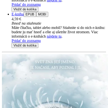
informácii o e-knihách
nájdete tu
.
Pridať do zoznamu
Vložiť do košíka
E-kniha
EPUB
MOBI
4,59 €
Ihneď na stiahnutie
Máte čítačku, tablet alebo mobil? Stiahnite si do nich e-knihu:
budete ju mať hneď a ešte aj ušetríte život stromom. Viac
informácii o e-knihách
nájdete tu
.
Pridať do zoznamu
Vložiť do košíka