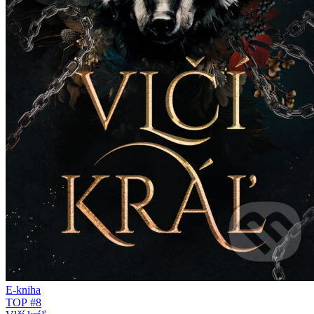
E-kniha
TOP #8