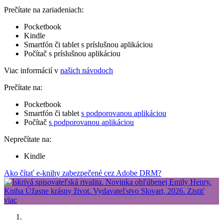
Prečítate na zariadeniach:
Pocketbook
Kindle
Smartfón či tablet s príslušnou aplikáciou
Počítač s príslušnou aplikáciou
Viac informácií v
našich návodoch
Prečítate na:
Pocketbook
Smartfón či tablet
s podporovanou aplikáciou
Počítač
s podporovanou aplikáciou
Neprečítate na:
Kindle
Ako čítať e-knihy zabezpečené cez Adobe DRM?