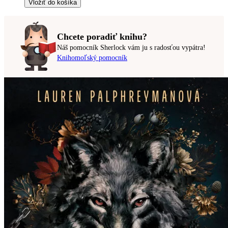
Vložiť do košíka
Chcete poradiť knihu?
Náš pomocník Sherlock vám ju s radosťou vypátra!
Knihomoľský pomocník