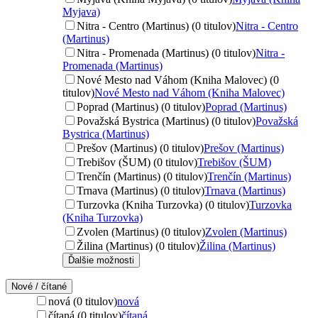
Myjava)
Nitra - Centro (Martinus) (0 titulov)
Nitra - Centro
(Martinus)
Nitra - Promenada (Martinus) (0 titulov)
Nitra -
Promenada (Martinus)
Nové Mesto nad Váhom (Kniha Malovec) (0
titulov)
Nové Mesto nad Váhom (Kniha Malovec)
Poprad (Martinus) (0 titulov)
Poprad (Martinus)
Považská Bystrica (Martinus) (0 titulov)
Považská
Bystrica (Martinus)
Prešov (Martinus) (0 titulov)
Prešov (Martinus)
Trebišov (ŠUM) (0 titulov)
Trebišov (ŠUM)
Trenčín (Martinus) (0 titulov)
Trenčín (Martinus)
Trnava (Martinus) (0 titulov)
Trnava (Martinus)
Turzovka (Kniha Turzovka) (0 titulov)
Turzovka
(Kniha Turzovka)
Zvolen (Martinus) (0 titulov)
Zvolen (Martinus)
Žilina (Martinus) (0 titulov)
Žilina (Martinus)
Ďalšie možnosti
Nové / čítané
nová (0 titulov)
nová
čítaná (0 titulov)
čítaná