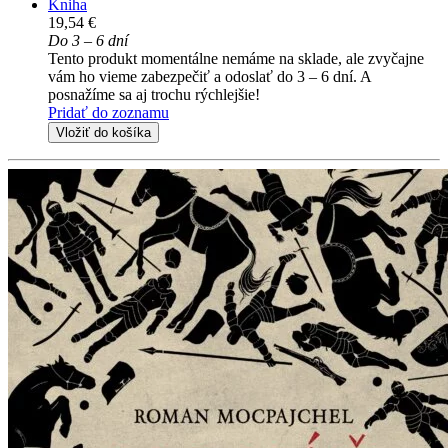
Kniha
19,54 €
Do 3 – 6 dní
Tento produkt momentálne nemáme na sklade, ale zvyčajne
vám ho vieme zabezpečiť a odoslať do 3 – 6 dní. A
posnažíme sa aj trochu rýchlejšie!
Pridať do zoznamu
Vložiť do košíka