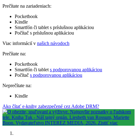
Prečítate na zariadeniach:
Pocketbook
Kindle
Smartfón či tablet s príslušnou aplikáciou
Počítač s príslušnou aplikáciou
Viac informácií v
našich návodoch
Prečítate na:
Pocketbook
Smartfón či tablet
s podporovanou aplikáciou
Počítač
s podporovanou aplikáciou
Neprečítate na:
Kindle
Ako čítať e-knihy zabezpečené cez Adobe DRM?