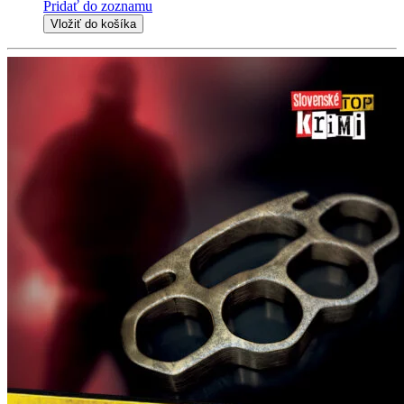
Pridať do zoznamu
Vložiť do košíka