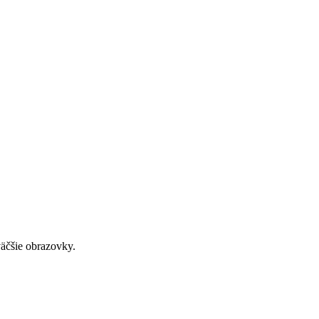
väčšie obrazovky.