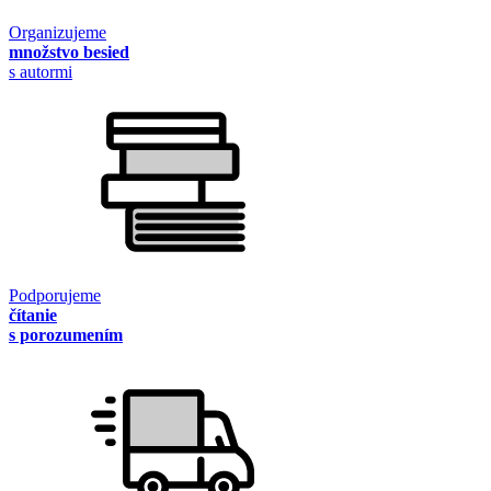
Organizujeme
množstvo besied
s autormi
Podporujeme
čítanie
s porozumením