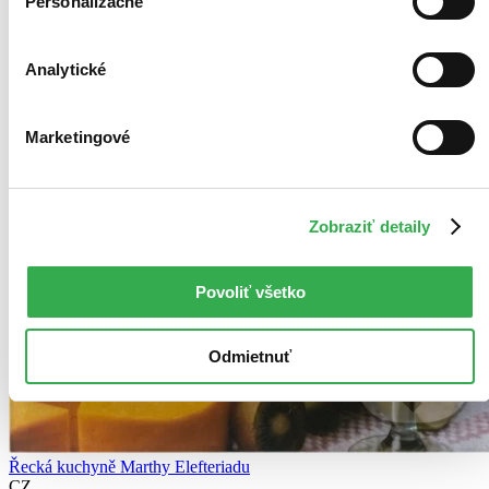
Personalizačné
Analytické
Marketingové
Zobraziť detaily
Povoliť všetko
Odmietnuť
Řecká kuchyně Marthy Elefteriadu
CZ