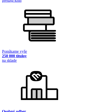
predaja kníh
Ponúkame vyše
250 000 titulov
na sklade
Osobný odber