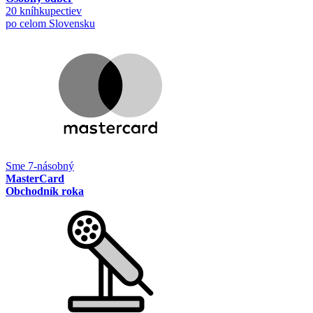
20 kníhkupectiev
po celom Slovensku
Sme 7-násobný
MasterCard
Obchodník roka