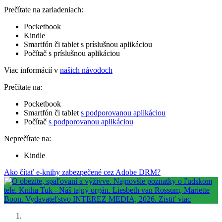
Prečítate na zariadeniach:
Pocketbook
Kindle
Smartfón či tablet s príslušnou aplikáciou
Počítač s príslušnou aplikáciou
Viac informácií v
našich návodoch
Prečítate na:
Pocketbook
Smartfón či tablet
s podporovanou aplikáciou
Počítač
s podporovanou aplikáciou
Neprečítate na:
Kindle
Ako čítať e-knihy zabezpečené cez Adobe DRM?