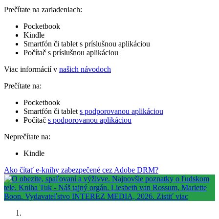
Prečítate na zariadeniach:
Pocketbook
Kindle
Smartfón či tablet s príslušnou aplikáciou
Počítač s príslušnou aplikáciou
Viac informácií v
našich návodoch
Prečítate na:
Pocketbook
Smartfón či tablet
s podporovanou aplikáciou
Počítač
s podporovanou aplikáciou
Neprečítate na:
Kindle
Ako čítať e-knihy zabezpečené cez Adobe DRM?