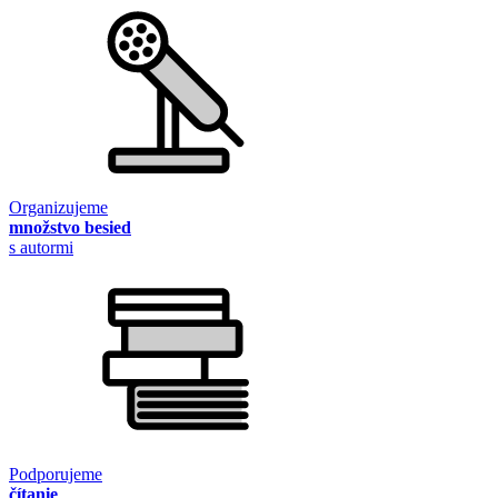
Organizujeme
množstvo besied
s autormi
Podporujeme
čítanie