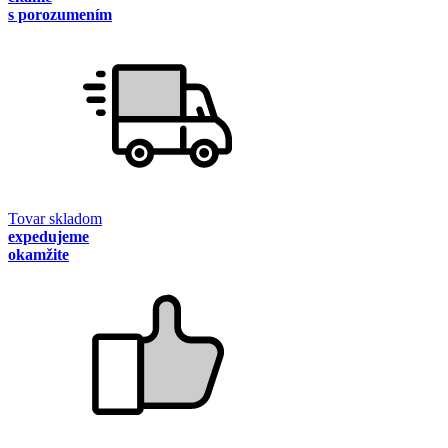
s porozumením
Tovar skladom
expedujeme
okamžite