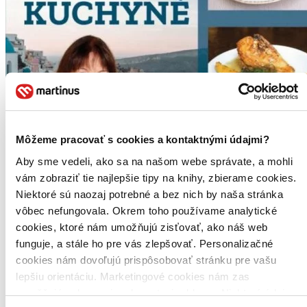
Môžeme pracovať s cookies a kontaktnými údajmi?
Aby sme vedeli, ako sa na našom webe správate, a mohli
vám zobraziť tie najlepšie tipy na knihy, zbierame cookies.
Niektoré sú naozaj potrebné a bez nich by naša stránka
vôbec nefungovala. Okrem toho používame analytické
cookies, ktoré nám umožňujú zisťovať, ako náš web
funguje, a stále ho pre vás zlepšovať. Personalizačné
cookies nám dovoľujú prispôsobovať stránku pre vašu
lepšiu orientáciu. Marketingové cookies nám zas
umožňujú zobrazenie relevantnej reklamy. Niektoré údaje