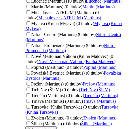
Lučenec (Martinus) (0 titulov)
Lučenec (Martinus)
Martin (Martinus) (0 titulov)
Martin (Martinus)
Michalovce - ATRIUM (Martinus) (0
titulov)
Michalovce - ATRIUM (Martinus)
Myjava (Kniha Myjava) (0 titulov)
Myjava (Kniha
Myjava)
Nitra - Centro (Martinus) (0 titulov)
Nitra - Centro
(Martinus)
Nitra - Promenada (Martinus) (0 titulov)
Nitra -
Promenada (Martinus)
Nové Mesto nad Váhom (Kniha Malovec) (0
titulov)
Nové Mesto nad Váhom (Kniha Malovec)
Poprad (Martinus) (0 titulov)
Poprad (Martinus)
Považská Bystrica (Martinus) (0 titulov)
Považská
Bystrica (Martinus)
Prešov (Martinus) (0 titulov)
Prešov (Martinus)
Trebišov (ŠUM) (0 titulov)
Trebišov (ŠUM)
Trenčín (Martinus) (0 titulov)
Trenčín (Martinus)
Trnava (Martinus) (0 titulov)
Trnava (Martinus)
Turzovka (Kniha Turzovka) (0 titulov)
Turzovka
(Kniha Turzovka)
Zvolen (Martinus) (0 titulov)
Zvolen (Martinus)
Žilina (Martinus) (0 titulov)
Žilina (Martinus)