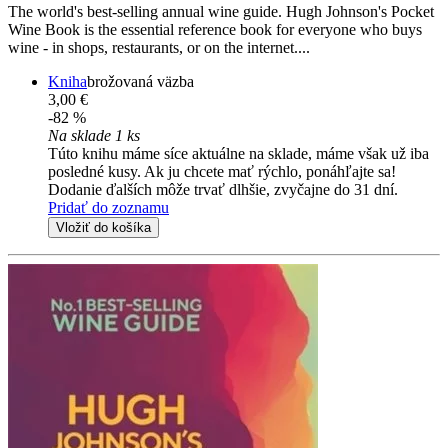
The world's best-selling annual wine guide. Hugh Johnson's Pocket
Wine Book is the essential reference book for everyone who buys
wine - in shops, restaurants, or on the internet....
Kniha
brožovaná väzba
3,00 €
-82 %
Na sklade 1 ks
Túto knihu máme síce aktuálne na sklade, máme však už iba
posledné kusy. Ak ju chcete mať rýchlo, ponáhľajte sa!
Dodanie ďalších môže trvať dlhšie, zvyčajne do 31 dní.
Pridať do zoznamu
Vložiť do košíka