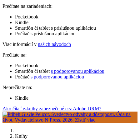
Prečítate na zariadeniach:
Pocketbook
Kindle
Smartfón či tablet s príslušnou aplikáciou
Počítač s príslušnou aplikáciou
Viac informácií v
našich návodoch
Prečítate na:
Pocketbook
Smartfón či tablet
s podporovanou aplikáciou
Počítač
s podporovanou aplikáciou
Neprečítate na:
Kindle
Ako čítať e-knihy zabezpečené cez Adobe DRM?
Knihy