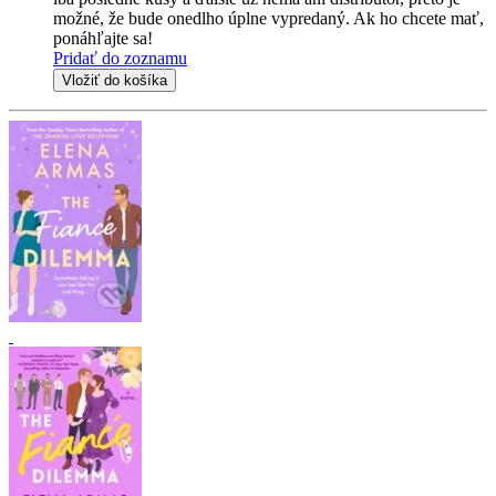
možné, že bude onedlho úplne vypredaný. Ak ho chcete mať,
ponáhľajte sa!
Pridať do zoznamu
Vložiť do košíka