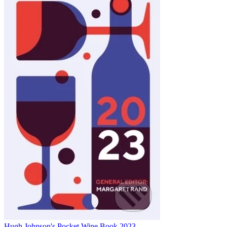
Hugh Johnson's Pocket Wine Book 2023