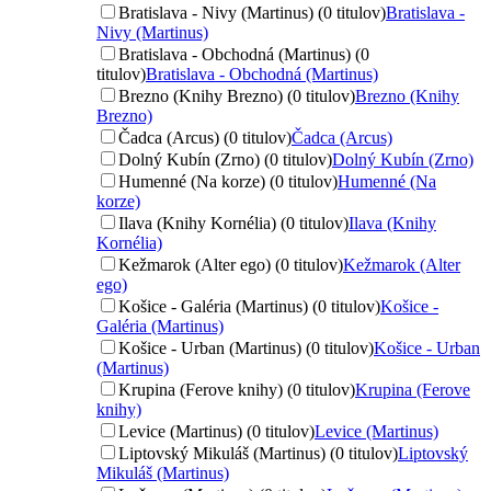
Bratislava - Nivy (Martinus) (0 titulov)
Bratislava -
Nivy (Martinus)
Bratislava - Obchodná (Martinus) (0
titulov)
Bratislava - Obchodná (Martinus)
Brezno (Knihy Brezno) (0 titulov)
Brezno (Knihy
Brezno)
Čadca (Arcus) (0 titulov)
Čadca (Arcus)
Dolný Kubín (Zrno) (0 titulov)
Dolný Kubín (Zrno)
Humenné (Na korze) (0 titulov)
Humenné (Na
korze)
Ilava (Knihy Kornélia) (0 titulov)
Ilava (Knihy
Kornélia)
Kežmarok (Alter ego) (0 titulov)
Kežmarok (Alter
ego)
Košice - Galéria (Martinus) (0 titulov)
Košice -
Galéria (Martinus)
Košice - Urban (Martinus) (0 titulov)
Košice - Urban
(Martinus)
Krupina (Ferove knihy) (0 titulov)
Krupina (Ferove
knihy)
Levice (Martinus) (0 titulov)
Levice (Martinus)
Liptovský Mikuláš (Martinus) (0 titulov)
Liptovský
Mikuláš (Martinus)