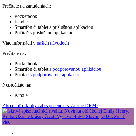
Prečítate na zariadeniach:
Pocketbook
Kindle
Smartfón či tablet s príslušnou aplikáciou
Počítač s príslušnou aplikáciou
Viac informácií v
našich návodoch
Prečítate na:
Pocketbook
Smartfón či tablet
s podporovanou aplikáciou
Počítač
s podporovanou aplikáciou
Neprečítate na:
Kindle
Ako čítať e-knihy zabezpečené cez Adobe DRM?