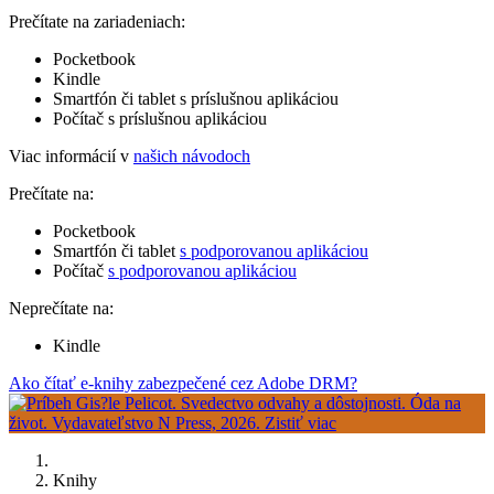
Prečítate na zariadeniach:
Pocketbook
Kindle
Smartfón či tablet s príslušnou aplikáciou
Počítač s príslušnou aplikáciou
Viac informácií v
našich návodoch
Prečítate na:
Pocketbook
Smartfón či tablet
s podporovanou aplikáciou
Počítač
s podporovanou aplikáciou
Neprečítate na:
Kindle
Ako čítať e-knihy zabezpečené cez Adobe DRM?
Knihy