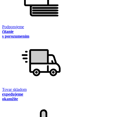
Podporujeme
čítanie
s porozumením
Tovar skladom
expedujeme
okamžite