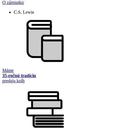
O zármutku
C.S. Lewis
Máme
35-ročnú tradíciu
predaja kníh