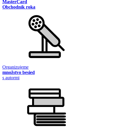
MasterCard
Obchodník roka
Organizujeme
množstvo besied
s autormi