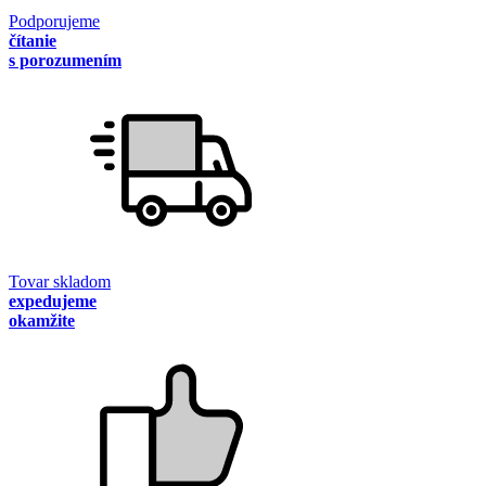
Podporujeme
čítanie
s porozumením
Tovar skladom
expedujeme
okamžite