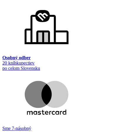
Osobný odber
20 kníhkupectiev
po celom Slovensku
Sme 7-násobný