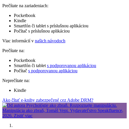
Prečítate na zariadeniach:
Pocketbook
Kindle
Smartfón či tablet s príslušnou aplikáciou
Počítač s príslušnou aplikáciou
Viac informácií v
našich návodoch
Prečítate na:
Pocketbook
Smartfón či tablet
s podporovanou aplikáciou
Počítač
s podporovanou aplikáciou
Neprečítate na:
Kindle
Ako čítať e-knihy zabezpečené cez Adobe DRM?