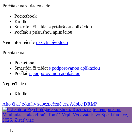
Prečítate na zariadeniach:
Pocketbook
Kindle
Smartfón či tablet s príslušnou aplikáciou
Počítač s príslušnou aplikáciou
Viac informácií v
našich návodoch
Prečítate na:
Pocketbook
Smartfón či tablet
s podporovanou aplikáciou
Počítač
s podporovanou aplikáciou
Neprečítate na:
Kindle
Ako čítať e-knihy zabezpečené cez Adobe DRM?