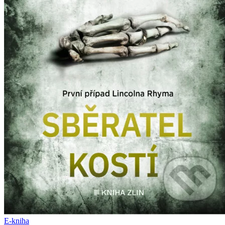
E-kniha