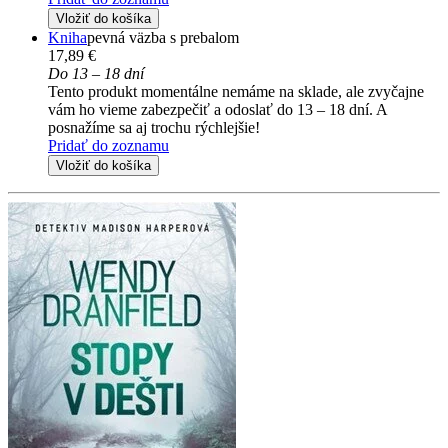
Vložiť do košíka
Kniha
pevná väzba s prebalom
17,89 €
Do 13 – 18 dní
Tento produkt momentálne nemáme na sklade, ale zvyčajne
vám ho vieme zabezpečiť a odoslať do 13 – 18 dní. A
posnažíme sa aj trochu rýchlejšie!
Pridať do zoznamu
Vložiť do košíka