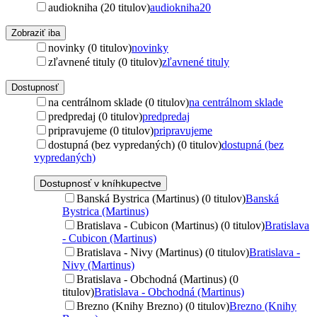
audiokniha (20 titulov)
audiokniha
20
Zobraziť iba
novinky (0 titulov)
novinky
zľavnené tituly (0 titulov)
zľavnené tituly
Dostupnosť
na centrálnom sklade (0 titulov)
na centrálnom sklade
predpredaj (0 titulov)
predpredaj
pripravujeme (0 titulov)
pripravujeme
dostupná (bez vypredaných) (0 titulov)
dostupná (bez
vypredaných)
Dostupnosť v kníhkupectve
Banská Bystrica (Martinus) (0 titulov)
Banská
Bystrica (Martinus)
Bratislava - Cubicon (Martinus) (0 titulov)
Bratislava
- Cubicon (Martinus)
Bratislava - Nivy (Martinus) (0 titulov)
Bratislava -
Nivy (Martinus)
Bratislava - Obchodná (Martinus) (0
titulov)
Bratislava - Obchodná (Martinus)
Brezno (Knihy Brezno) (0 titulov)
Brezno (Knihy