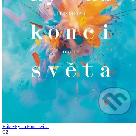
Bábovky na konci světa
CZ