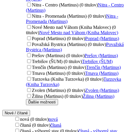
Nitra - Centro (Martinus) (0 titulov)
Nitra - Centro
(Martinus)
Nitra - Promenada (Martinus) (0 titulov)
Nitra -
Promenada (Martinus)
Nové Mesto nad Váhom (Kniha Malovec) (0
titulov)
Nové Mesto nad Váhom (Kniha Malovec)
Poprad (Martinus) (0 titulov)
Poprad (Martinus)
Považská Bystrica (Martinus) (0 titulov)
Považská
Bystrica (Martinus)
Prešov (Martinus) (0 titulov)
Prešov (Martinus)
Trebišov (ŠUM) (0 titulov)
Trebišov (ŠUM)
Trenčín (Martinus) (0 titulov)
Trenčín (Martinus)
Trnava (Martinus) (0 titulov)
Trnava (Martinus)
Turzovka (Kniha Turzovka) (0 titulov)
Turzovka
(Kniha Turzovka)
Zvolen (Martinus) (0 titulov)
Zvolen (Martinus)
Žilina (Martinus) (0 titulov)
Žilina (Martinus)
Ďalšie možnosti
Nové / čítané
nová (0 titulov)
nová
čítaná (0 titulov)
čítaná
čítaná - výborný stav (0 titulov)
čítaná - výborný stav