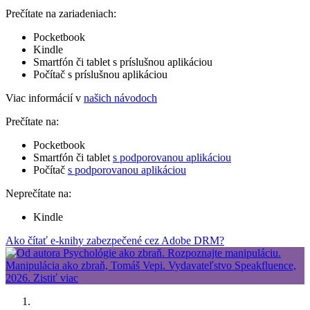
Prečítate na zariadeniach:
Pocketbook
Kindle
Smartfón či tablet s príslušnou aplikáciou
Počítač s príslušnou aplikáciou
Viac informácií v
našich návodoch
Prečítate na:
Pocketbook
Smartfón či tablet
s podporovanou aplikáciou
Počítač
s podporovanou aplikáciou
Neprečítate na:
Kindle
Ako čítať e-knihy zabezpečené cez Adobe DRM?