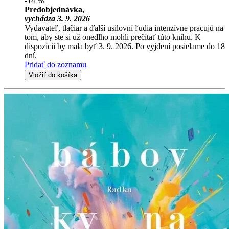
-14 %
Predobjednávka,
vychádza 3. 9. 2026
Vydavateľ, tlačiar a ďalší usilovní ľudia intenzívne pracujú na
tom, aby ste si už onedlho mohli prečítať túto knihu. K
dispozícii by mala byť 3. 9. 2026. Po vyjdení posielame do 18
dní.
Pridať do zoznamu
Vložiť do košíka