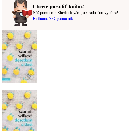
Chcete poradiť knihu?
Náš pomocník Sherlock vám ju s radosťou vypátra!
Knihomoľský pomocník