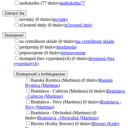
audiokniha (77 titulov)
audiokniha
77
Zobraziť iba
novinky (0 titulov)
novinky
zľavnené tituly (0 titulov)
zľavnené tituly
Dostupnosť
na centrálnom sklade (0 titulov)
na centrálnom sklade
predpredaj (0 titulov)
predpredaj
pripravujeme (0 titulov)
pripravujeme
dostupná (bez vypredaných) (0 titulov)
dostupná (bez
vypredaných)
Dostupnosť v kníhkupectve
Banská Bystrica (Martinus) (0 titulov)
Banská
Bystrica (Martinus)
Bratislava - Cubicon (Martinus) (0 titulov)
Bratislava
- Cubicon (Martinus)
Bratislava - Nivy (Martinus) (0 titulov)
Bratislava -
Nivy (Martinus)
Bratislava - Obchodná (Martinus) (0
titulov)
Bratislava - Obchodná (Martinus)
Brezno (Knihy Brezno) (0 titulov)
Brezno (Knihy