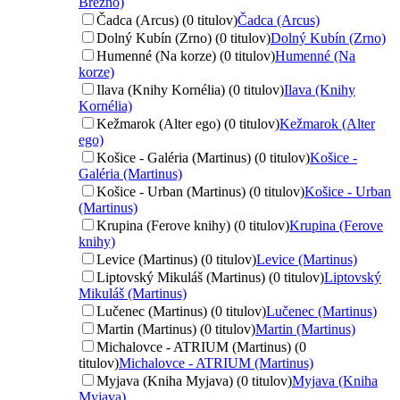
Brezno)
Čadca (Arcus) (0 titulov)
Čadca (Arcus)
Dolný Kubín (Zrno) (0 titulov)
Dolný Kubín (Zrno)
Humenné (Na korze) (0 titulov)
Humenné (Na
korze)
Ilava (Knihy Kornélia) (0 titulov)
Ilava (Knihy
Kornélia)
Kežmarok (Alter ego) (0 titulov)
Kežmarok (Alter
ego)
Košice - Galéria (Martinus) (0 titulov)
Košice -
Galéria (Martinus)
Košice - Urban (Martinus) (0 titulov)
Košice - Urban
(Martinus)
Krupina (Ferove knihy) (0 titulov)
Krupina (Ferove
knihy)
Levice (Martinus) (0 titulov)
Levice (Martinus)
Liptovský Mikuláš (Martinus) (0 titulov)
Liptovský
Mikuláš (Martinus)
Lučenec (Martinus) (0 titulov)
Lučenec (Martinus)
Martin (Martinus) (0 titulov)
Martin (Martinus)
Michalovce - ATRIUM (Martinus) (0
titulov)
Michalovce - ATRIUM (Martinus)
Myjava (Kniha Myjava) (0 titulov)
Myjava (Kniha
Myjava)