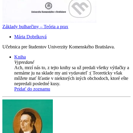
Základy bulharčiny – Teória a prax
Mária Dobríková
Učebnica pre študentov Univerzity Komenského Bratislava.
Kniha
Vypredané
Ach, mrzí nás to, z tejto knihy sa už predali všetky výtlačky a
nemáme ju na sklade my ani vydavateľ :( Teoreticky však
môžete mať šťastie v niektorých iných obchodoch, ktoré ešte
nepredali posledné kusy.
Pridať do zoznamu