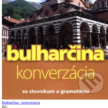
Bulharčina - konverzácia
BG