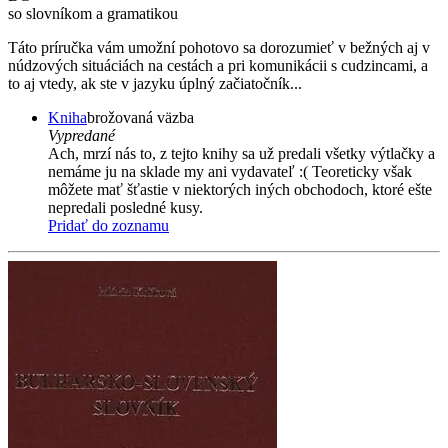
so slovníkom a gramatikou
Táto príručka vám umožní pohotovo sa dorozumieť v bežných aj v
núdzových situáciách na cestách a pri komunikácii s cudzincami, a
to aj vtedy, ak ste v jazyku úplný začiatočník...
Kniha
brožovaná väzba
Vypredané
Ach, mrzí nás to, z tejto knihy sa už predali všetky výtlačky a
nemáme ju na sklade my ani vydavateľ :( Teoreticky však
môžete mať šťastie v niektorých iných obchodoch, ktoré ešte
nepredali posledné kusy.
Pridať do zoznamu