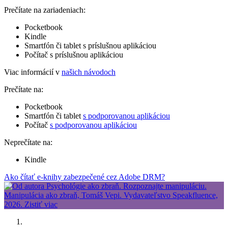
Prečítate na zariadeniach:
Pocketbook
Kindle
Smartfón či tablet s príslušnou aplikáciou
Počítač s príslušnou aplikáciou
Viac informácií v
našich návodoch
Prečítate na:
Pocketbook
Smartfón či tablet
s podporovanou aplikáciou
Počítač
s podporovanou aplikáciou
Neprečítate na:
Kindle
Ako čítať e-knihy zabezpečené cez Adobe DRM?