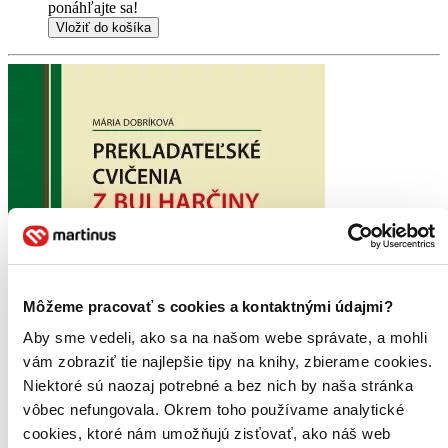
ponáhľajte sa!
Vložiť do košíka
Môžeme pracovať s cookies a kontaktnými údajmi?
Aby sme vedeli, ako sa na našom webe správate, a mohli
vám zobraziť tie najlepšie tipy na knihy, zbierame cookies.
Niektoré sú naozaj potrebné a bez nich by naša stránka
vôbec nefungovala. Okrem toho používame analytické
cookies, ktoré nám umožňujú zisťovať, ako náš web