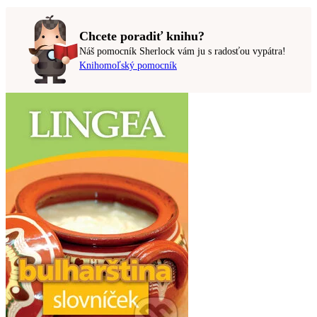
Chcete poradiť knihu?
Náš pomocník Sherlock vám ju s radosťou vypátra!
Knihomoľský pomocník