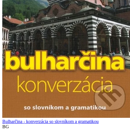
Bulharčina - konverzácia so slovníkom a gramatikou
BG