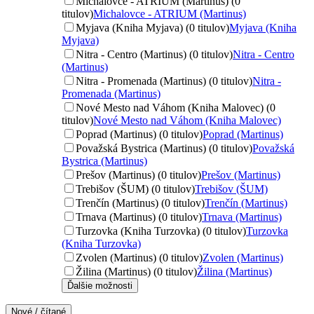
Michalovce - ATRIUM (Martinus) (0
titulov)
Michalovce - ATRIUM (Martinus)
Myjava (Kniha Myjava) (0 titulov)
Myjava (Kniha
Myjava)
Nitra - Centro (Martinus) (0 titulov)
Nitra - Centro
(Martinus)
Nitra - Promenada (Martinus) (0 titulov)
Nitra -
Promenada (Martinus)
Nové Mesto nad Váhom (Kniha Malovec) (0
titulov)
Nové Mesto nad Váhom (Kniha Malovec)
Poprad (Martinus) (0 titulov)
Poprad (Martinus)
Považská Bystrica (Martinus) (0 titulov)
Považská
Bystrica (Martinus)
Prešov (Martinus) (0 titulov)
Prešov (Martinus)
Trebišov (ŠUM) (0 titulov)
Trebišov (ŠUM)
Trenčín (Martinus) (0 titulov)
Trenčín (Martinus)
Trnava (Martinus) (0 titulov)
Trnava (Martinus)
Turzovka (Kniha Turzovka) (0 titulov)
Turzovka
(Kniha Turzovka)
Zvolen (Martinus) (0 titulov)
Zvolen (Martinus)
Žilina (Martinus) (0 titulov)
Žilina (Martinus)
Ďalšie možnosti
Nové / čítané