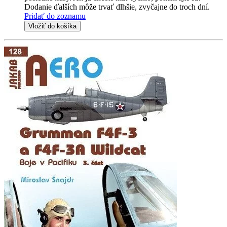
Dodanie ďalších môže trvať dlhšie, zvyčajne do troch dní.
Pridať do zoznamu
Vložiť do košíka