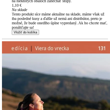
na niektorých obaloch zanechať stopy.
1,10 €
Na sklade
Tento produkt síce máme aktuálne na sklade, máme však už
iba posledné kusy a ďalšie už nemá ani distribútor, preto je
možné, že bude onedlho úplne vypredaný. Ak ho chcete mať,
ponáhľajte sa!
Vložiť do košíka