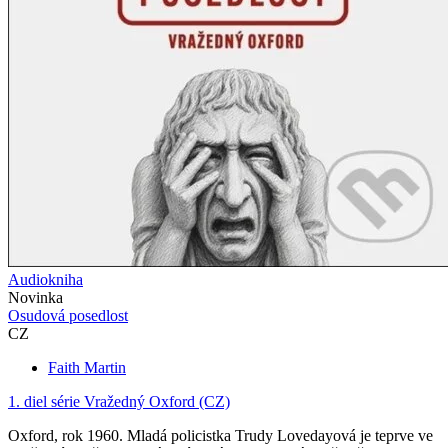
Audiokniha
Novinka
Osudová posedlost
CZ
Faith Martin
1. diel série
Vražedný Oxford (CZ)
Oxford, rok 1960. Mladá policistka Trudy Lovedayová je teprve ve