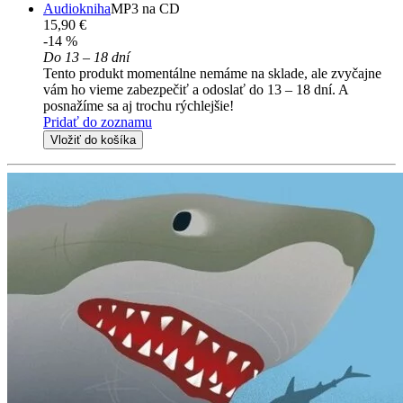
Audiokniha
MP3 na CD
15,90 €
-14 %
Do 13 – 18 dní
Tento produkt momentálne nemáme na sklade, ale zvyčajne
vám ho vieme zabezpečiť a odoslať do 13 – 18 dní. A
posnažíme sa aj trochu rýchlejšie!
Pridať do zoznamu
Vložiť do košíka