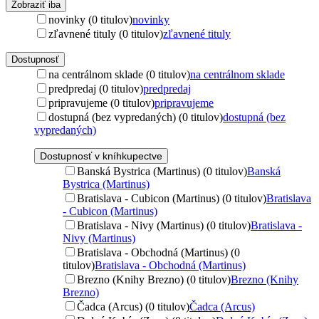
Zobraziť iba
novinky (0 titulov)
novinky
zľavnené tituly (0 titulov)
zľavnené tituly
Dostupnosť
na centrálnom sklade (0 titulov)
na centrálnom sklade
predpredaj (0 titulov)
predpredaj
pripravujeme (0 titulov)
pripravujeme
dostupná (bez vypredaných) (0 titulov)
dostupná (bez
vypredaných)
Dostupnosť v kníhkupectve
Banská Bystrica (Martinus) (0 titulov)
Banská
Bystrica (Martinus)
Bratislava - Cubicon (Martinus) (0 titulov)
Bratislava
- Cubicon (Martinus)
Bratislava - Nivy (Martinus) (0 titulov)
Bratislava -
Nivy (Martinus)
Bratislava - Obchodná (Martinus) (0
titulov)
Bratislava - Obchodná (Martinus)
Brezno (Knihy Brezno) (0 titulov)
Brezno (Knihy
Brezno)
Čadca (Arcus) (0 titulov)
Čadca (Arcus)