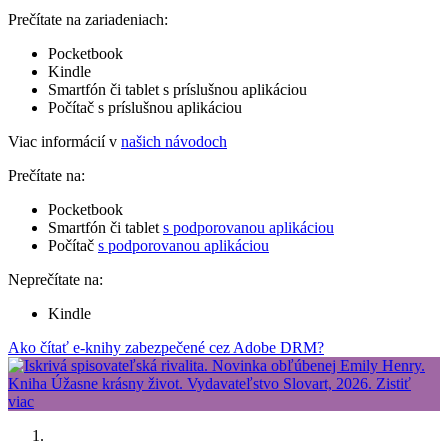
Prečítate na zariadeniach:
Pocketbook
Kindle
Smartfón či tablet s príslušnou aplikáciou
Počítač s príslušnou aplikáciou
Viac informácií v
našich návodoch
Prečítate na:
Pocketbook
Smartfón či tablet
s podporovanou aplikáciou
Počítač
s podporovanou aplikáciou
Neprečítate na:
Kindle
Ako čítať e-knihy zabezpečené cez Adobe DRM?