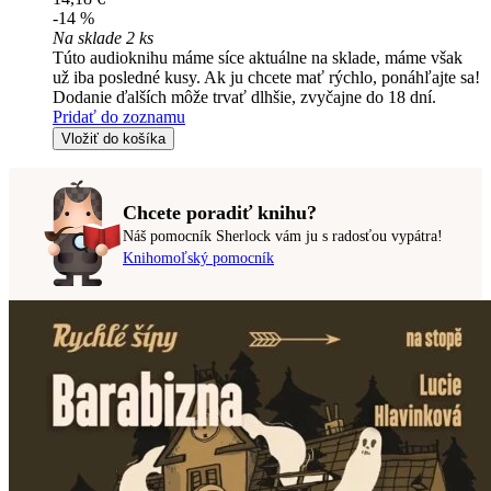
-14 %
Na sklade 2 ks
Túto audioknihu máme síce aktuálne na sklade, máme však
už iba posledné kusy. Ak ju chcete mať rýchlo, ponáhľajte sa!
Dodanie ďalších môže trvať dlhšie, zvyčajne do 18 dní.
Pridať do zoznamu
Vložiť do košíka
Chcete poradiť knihu?
Náš pomocník Sherlock vám ju s radosťou vypátra!
Knihomoľský pomocník