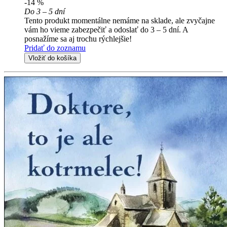
-14 %
Do 3 – 5 dní
Tento produkt momentálne nemáme na sklade, ale zvyčajne
vám ho vieme zabezpečiť a odoslať do 3 – 5 dní. A
posnažíme sa aj trochu rýchlejšie!
Pridať do zoznamu
Vložiť do košíka