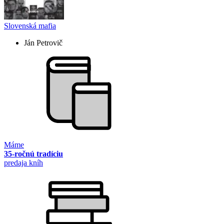
Slovenská mafia
Ján Petrovič
Máme
35-ročnú tradíciu
predaja kníh