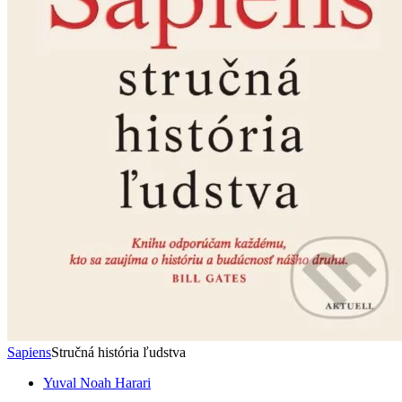
Sapiens
Stručná história ľudstva
Yuval Noah Harari