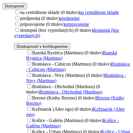
Dostupnosť
na centrálnom sklade (0 titulov)
na centrálnom sklade
predpredaj (0 titulov)
predpredaj
pripravujeme (0 titulov)
pripravujeme
dostupná (bez vypredaných) (0 titulov)
dostupná (bez
vypredaných)
Dostupnosť v kníhkupectve
Banská Bystrica (Martinus) (0 titulov)
Banská
Bystrica (Martinus)
Bratislava - Cubicon (Martinus) (0 titulov)
Bratislava
- Cubicon (Martinus)
Bratislava - Nivy (Martinus) (0 titulov)
Bratislava -
Nivy (Martinus)
Bratislava - Obchodná (Martinus) (0
titulov)
Bratislava - Obchodná (Martinus)
Brezno (Knihy Brezno) (0 titulov)
Brezno (Knihy
Brezno)
Kežmarok (Alter ego) (0 titulov)
Kežmarok (Alter
ego)
Košice - Galéria (Martinus) (0 titulov)
Košice -
Galéria (Martinus)
Košice - Urban (Martinus) (0 titulov)
Košice - Urban