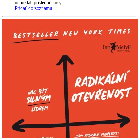
nepredali posledné kusy.
Pridať do zoznamu