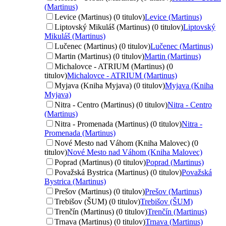
(Martinus)
Levice (Martinus) (0 titulov)
Levice (Martinus)
Liptovský Mikuláš (Martinus) (0 titulov)
Liptovský
Mikuláš (Martinus)
Lučenec (Martinus) (0 titulov)
Lučenec (Martinus)
Martin (Martinus) (0 titulov)
Martin (Martinus)
Michalovce - ATRIUM (Martinus) (0
titulov)
Michalovce - ATRIUM (Martinus)
Myjava (Kniha Myjava) (0 titulov)
Myjava (Kniha
Myjava)
Nitra - Centro (Martinus) (0 titulov)
Nitra - Centro
(Martinus)
Nitra - Promenada (Martinus) (0 titulov)
Nitra -
Promenada (Martinus)
Nové Mesto nad Váhom (Kniha Malovec) (0
titulov)
Nové Mesto nad Váhom (Kniha Malovec)
Poprad (Martinus) (0 titulov)
Poprad (Martinus)
Považská Bystrica (Martinus) (0 titulov)
Považská
Bystrica (Martinus)
Prešov (Martinus) (0 titulov)
Prešov (Martinus)
Trebišov (ŠUM) (0 titulov)
Trebišov (ŠUM)
Trenčín (Martinus) (0 titulov)
Trenčín (Martinus)
Trnava (Martinus) (0 titulov)
Trnava (Martinus)