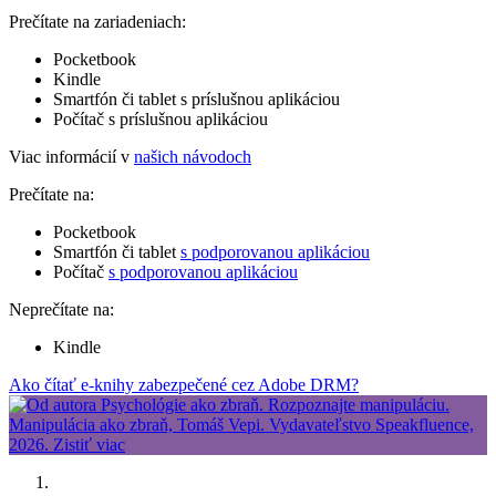
Prečítate na zariadeniach:
Pocketbook
Kindle
Smartfón či tablet s príslušnou aplikáciou
Počítač s príslušnou aplikáciou
Viac informácií v
našich návodoch
Prečítate na:
Pocketbook
Smartfón či tablet
s podporovanou aplikáciou
Počítač
s podporovanou aplikáciou
Neprečítate na:
Kindle
Ako čítať e-knihy zabezpečené cez Adobe DRM?