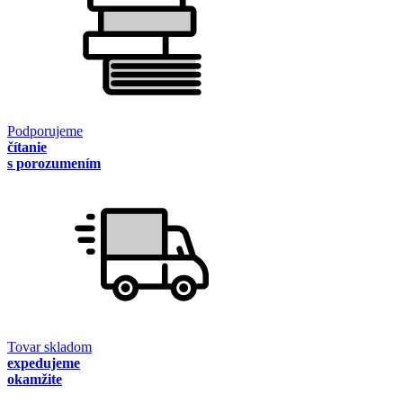
Podporujeme
čítanie
s porozumením
Tovar skladom
expedujeme
okamžite