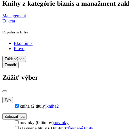
Knihy z kategórie biznis a manažment zak
Management
Etiketa
Populárne filtre
Ekonómia
Právo
Zúžiť výber
Zoradiť
Zúžiť výber
Typ
kniha (2 tituly)
kniha
2
Zobraziť iba
novinky (0 titulov)
novinky
zľavnené tituly (0 titulov)
zľavnené tituly