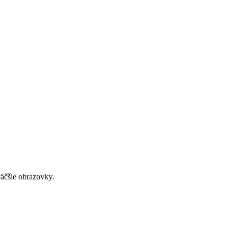
väčšie obrazovky.