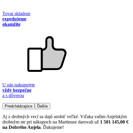
Tovar skladom
expedujeme
okamžite
U nás nakupujete
vždy bezpečne
a s dôverou
Predchádzajúce
Ďalšie
Aj z drobných vecí sa dajú urobiť veľké. Vďaka vašim Anjelským
drobným ste pri nákupoch na Martinuse darovali už
1 501 145,00 €
na Dobrého Anjela
. Ďakujeme!