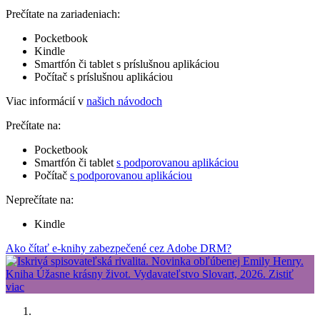
Prečítate na zariadeniach:
Pocketbook
Kindle
Smartfón či tablet s príslušnou aplikáciou
Počítač s príslušnou aplikáciou
Viac informácií v
našich návodoch
Prečítate na:
Pocketbook
Smartfón či tablet
s podporovanou aplikáciou
Počítač
s podporovanou aplikáciou
Neprečítate na:
Kindle
Ako čítať e-knihy zabezpečené cez Adobe DRM?