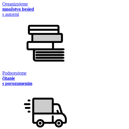
Organizujeme
množstvo besied
s autormi
Podporujeme
čítanie
s porozumením