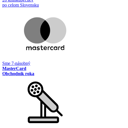
po celom Slovensku
Sme 7-násobný
MasterCard
Obchodník roka