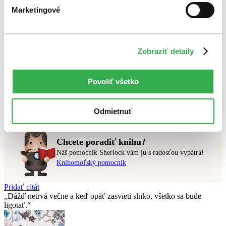
Top hodnotené
Marketingové
Novinky
Najdrahšie
Najlacnejšie
Najvyššia zľava
Zobraziť detaily
Použité filtre
Zrušiť filtre
Povoliť všetko
dostupné
Plechovka
Nebol nájdený
žiadny titul
vyhovujúci zadaným podmienkam.
Skúste prosím zmeniť vyhľadávaný výraz.
Odmietnuť
Chcete poradiť knihu?
Náš pomocník Sherlock vám ju s radosťou vypátra!
Knihomoľský pomocník
Pridať citát
Dážď netrvá večne a keď opäť zasvieti slnko, všetko sa bude
ligotať.