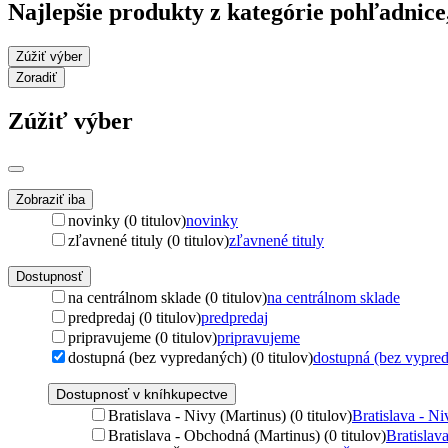
Najlepšie produkty z kategórie pohľadnice
Zúžiť výber
Zoradiť
Zúžiť výber
Zobraziť iba
novinky (0 titulov)
novinky
zľavnené tituly (0 titulov)
zľavnené tituly
Dostupnosť
na centrálnom sklade (0 titulov)
na centrálnom sklade
predpredaj (0 titulov)
predpredaj
pripravujeme (0 titulov)
pripravujeme
dostupná (bez vypredaných) (0 titulov)
dostupná (bez vypre
Dostupnosť v kníhkupectve
Bratislava - Nivy (Martinus) (0 titulov)
Bratislava - Ni
Bratislava - Obchodná (Martinus) (0 titulov)
Bratislav