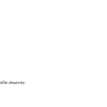
väčšie obrazovky.