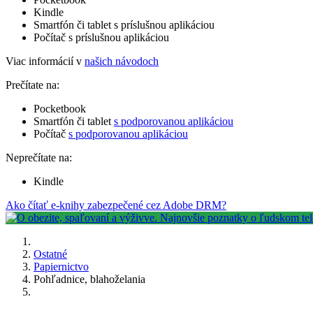
Kindle
Smartfón či tablet s príslušnou aplikáciou
Počítač s príslušnou aplikáciou
Viac informácií v
našich návodoch
Prečítate na:
Pocketbook
Smartfón či tablet
s podporovanou aplikáciou
Počítač
s podporovanou aplikáciou
Neprečítate na:
Kindle
Ako čítať e-knihy zabezpečené cez Adobe DRM?
Ostatné
Papiernictvo
Pohľadnice, blahoželania