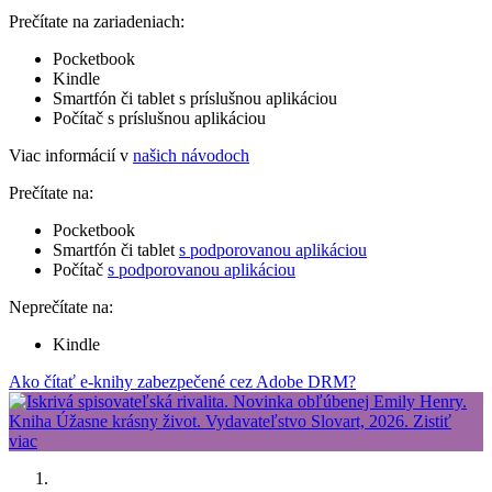
Prečítate na zariadeniach:
Pocketbook
Kindle
Smartfón či tablet s príslušnou aplikáciou
Počítač s príslušnou aplikáciou
Viac informácií v
našich návodoch
Prečítate na:
Pocketbook
Smartfón či tablet
s podporovanou aplikáciou
Počítač
s podporovanou aplikáciou
Neprečítate na:
Kindle
Ako čítať e-knihy zabezpečené cez Adobe DRM?