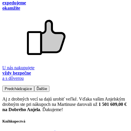
expedujeme
okamžite
U nás nakupujete
vždy bezpečne
a s dôverou
Predchádzajúce
Ďalšie
Aj z drobných vecí sa dajú urobiť veľké. Vďaka vašim Anjelským
drobným ste pri nákupoch na Martinuse darovali už
1 501 609,00 €
na Dobrého Anjela
. Ďakujeme!
Kníhkupectvá