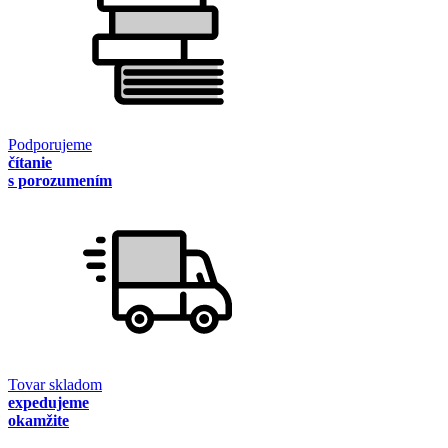
Podporujeme
čítanie
s porozumením
Tovar skladom
expedujeme
okamžite