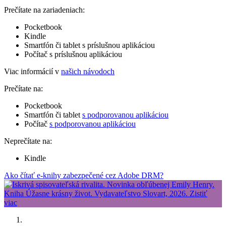
Prečítate na zariadeniach:
Pocketbook
Kindle
Smartfón či tablet s príslušnou aplikáciou
Počítač s príslušnou aplikáciou
Viac informácií v
našich návodoch
Prečítate na:
Pocketbook
Smartfón či tablet
s podporovanou aplikáciou
Počítač
s podporovanou aplikáciou
Neprečítate na:
Kindle
Ako čítať e-knihy zabezpečené cez Adobe DRM?