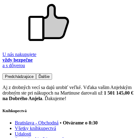
U nás nakupujete
vždy bezpečne
a s dôverou
Predchádzajúce
Ďalšie
Aj z drobných vecí sa dajú urobiť veľké. Vďaka vašim Anjelským
drobným ste pri nákupoch na Martinuse darovali už
1 501 145,00 €
na Dobrého Anjela
. Ďakujeme!
Kníhkupectvá
Bratislava - Obchodná
• Otvárame o 8:30
Všetky kníhkupectvá
Udalosti