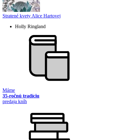
Stratené kvety Alice Hartovej
Holly Ringland
Máme
35-ročnú tradíciu
predaja kníh