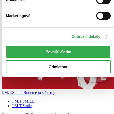
Marketingové
Zobraziť detaily
Povoliť všetko
Odmietnuť
I.M.T.Smile: Budeme to stále my
I.M.T.SMILE
I.M.T.Smile