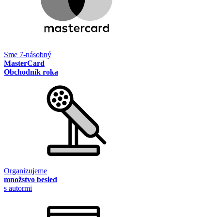
Sme 7-násobný
MasterCard
Obchodník roka
Organizujeme
množstvo besied
s autormi