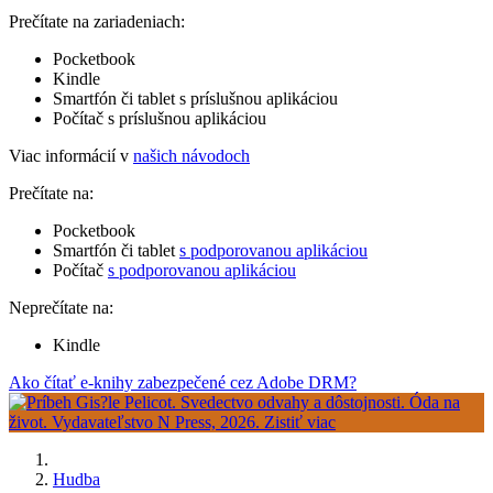
Prečítate na zariadeniach:
Pocketbook
Kindle
Smartfón či tablet s príslušnou aplikáciou
Počítač s príslušnou aplikáciou
Viac informácií v
našich návodoch
Prečítate na:
Pocketbook
Smartfón či tablet
s podporovanou aplikáciou
Počítač
s podporovanou aplikáciou
Neprečítate na:
Kindle
Ako čítať e-knihy zabezpečené cez Adobe DRM?
Hudba