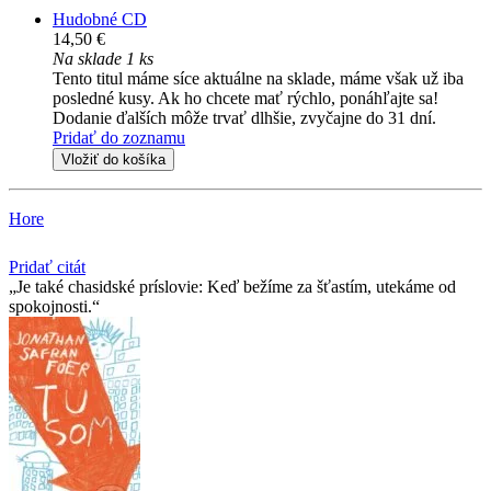
Hudobné CD
14,50 €
Na sklade 1 ks
Tento titul máme síce aktuálne na sklade, máme však už iba
posledné kusy. Ak ho chcete mať rýchlo, ponáhľajte sa!
Dodanie ďalších môže trvať dlhšie, zvyčajne do 31 dní.
Pridať do zoznamu
Vložiť do košíka
Hore
Pridať citát
Je také chasidské príslovie: Keď bežíme za šťastím, utekáme od
spokojnosti.