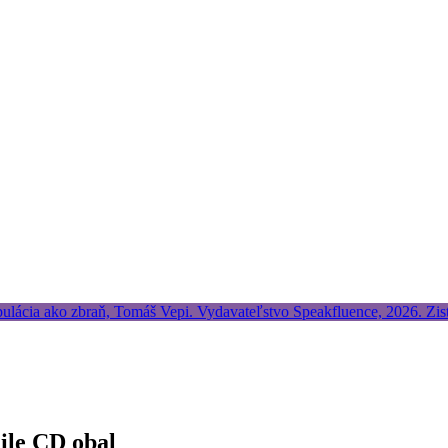
ile CD obal