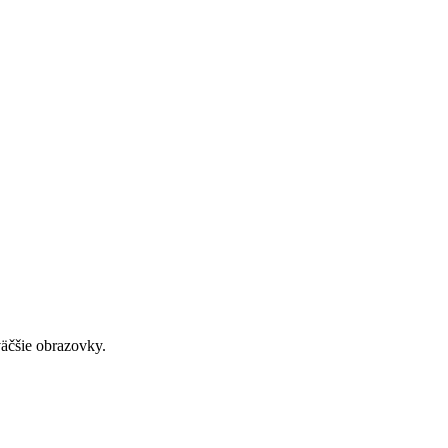
väčšie obrazovky.