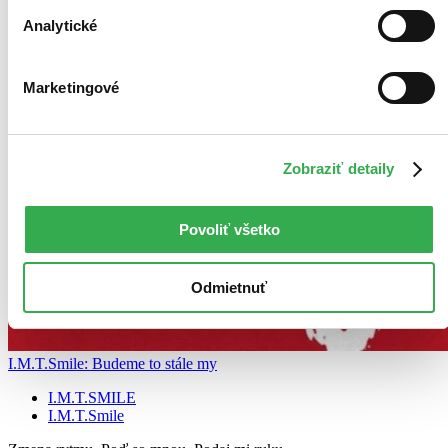
Analytické
Marketingové
Zobraziť detaily
Povoliť všetko
Odmietnuť
I.M.T.Smile: Budeme to stále my
I.M.T.SMILE
I.M.T.Smile