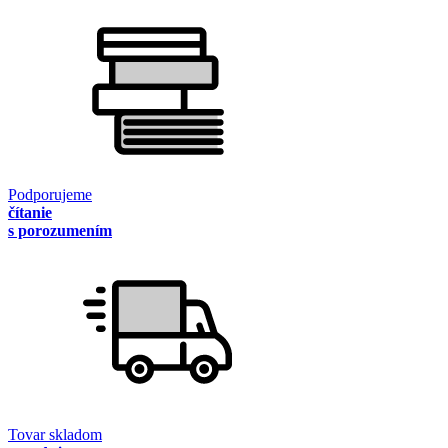
Podporujeme
čítanie
s porozumením
Tovar skladom