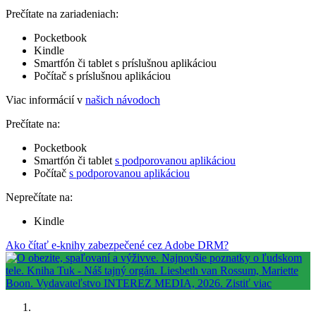
Prečítate na zariadeniach:
Pocketbook
Kindle
Smartfón či tablet s príslušnou aplikáciou
Počítač s príslušnou aplikáciou
Viac informácií v
našich návodoch
Prečítate na:
Pocketbook
Smartfón či tablet
s podporovanou aplikáciou
Počítač
s podporovanou aplikáciou
Neprečítate na:
Kindle
Ako čítať e-knihy zabezpečené cez Adobe DRM?