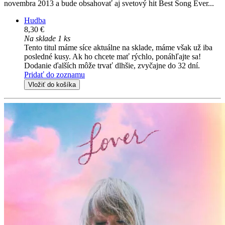
novembra 2013 a bude obsahovať aj svetový hit Best Song Ever...
Hudba
8,30 €
Na sklade 1 ks
Tento titul máme síce aktuálne na sklade, máme však už iba
posledné kusy. Ak ho chcete mať rýchlo, ponáhľajte sa!
Dodanie ďalších môže trvať dlhšie, zvyčajne do 32 dní.
Pridať do zoznamu
Vložiť do košíka