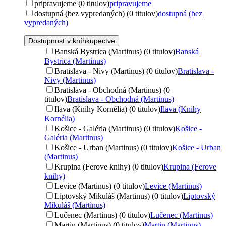
pripravujeme (0 titulov)
pripravujeme
dostupná (bez vypredaných) (0 titulov)
dostupná (bez
vypredaných)
Dostupnosť v kníhkupectve
Banská Bystrica (Martinus) (0 titulov)
Banská
Bystrica (Martinus)
Bratislava - Nivy (Martinus) (0 titulov)
Bratislava -
Nivy (Martinus)
Bratislava - Obchodná (Martinus) (0
titulov)
Bratislava - Obchodná (Martinus)
Ilava (Knihy Kornélia) (0 titulov)
Ilava (Knihy
Kornélia)
Košice - Galéria (Martinus) (0 titulov)
Košice -
Galéria (Martinus)
Košice - Urban (Martinus) (0 titulov)
Košice - Urban
(Martinus)
Krupina (Ferove knihy) (0 titulov)
Krupina (Ferove
knihy)
Levice (Martinus) (0 titulov)
Levice (Martinus)
Liptovský Mikuláš (Martinus) (0 titulov)
Liptovský
Mikuláš (Martinus)
Lučenec (Martinus) (0 titulov)
Lučenec (Martinus)
Martin (Martinus) (0 titulov)
Martin (Martinus)