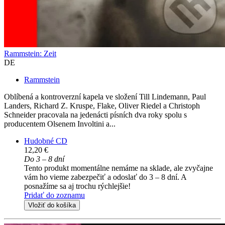
Rammstein: Zeit
DE
Rammstein
Oblíbená a kontroverzní kapela ve složení Till Lindemann, Paul
Landers, Richard Z. Kruspe, Flake, Oliver Riedel a Christoph
Schneider pracovala na jedenácti písních dva roky spolu s
producentem Olsenem Involtini a...
Hudobné CD
12,20 €
Do 3 – 8 dní
Tento produkt momentálne nemáme na sklade, ale zvyčajne
vám ho vieme zabezpečiť a odoslať do 3 – 8 dní. A
posnažíme sa aj trochu rýchlejšie!
Pridať do zoznamu
Vložiť do košíka