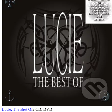
Lucie: The Best Of
2 CD, DVD