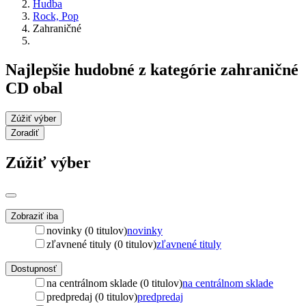
Hudba
Rock, Pop
Zahraničné
Najlepšie hudobné z kategórie zahraničné
CD obal
Zúžiť výber
Zoradiť
Zúžiť výber
Zobraziť iba
novinky (0 titulov)
novinky
zľavnené tituly (0 titulov)
zľavnené tituly
Dostupnosť
na centrálnom sklade (0 titulov)
na centrálnom sklade
predpredaj (0 titulov)
predpredaj