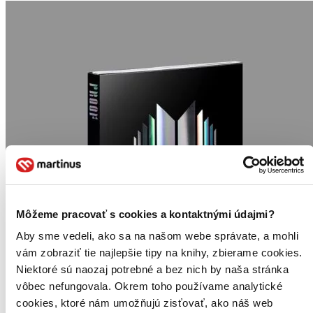
Môžeme pracovať s cookies a kontaktnými údajmi?
Aby sme vedeli, ako sa na našom webe správate, a mohli
vám zobraziť tie najlepšie tipy na knihy, zbierame cookies.
Niektoré sú naozaj potrebné a bez nich by naša stránka
vôbec nefungovala. Okrem toho používame analytické
cookies, ktoré nám umožňujú zisťovať, ako náš web