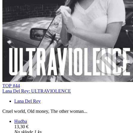
TOP #44
Lana Del Rey: ULTRAVIOLENCE
Lana Del Rey
Cruel world, Old money, The other woman...
Hudba
13,30 €
Na sklade 1 ks