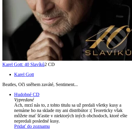
Karel Gott: 40 Slavíků
2 CD
Karel Gott
Beatles, Oči sněhem zaváté, Sentiment...
Hudobné CD
Vypredané
Ach, mrzí nás to, z tohto titulu sa už predali všetky kusy a
nemáme ho na sklade my ani distribútor :( Teoreticky však
môžete mať šťastie v niektorých iných obchodoch, ktoré ešte
nepredali posledné kusy.
Pridať do zoznamu