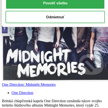
Povoliť všetko
Odmietnuť
One Direction: Midnight Memories
One Direction
Britská chlapčenská kapela One Direction oznámila názov svojho
tretieho štúdiového albumu Midnight Memories, ktorý vyjde 25.