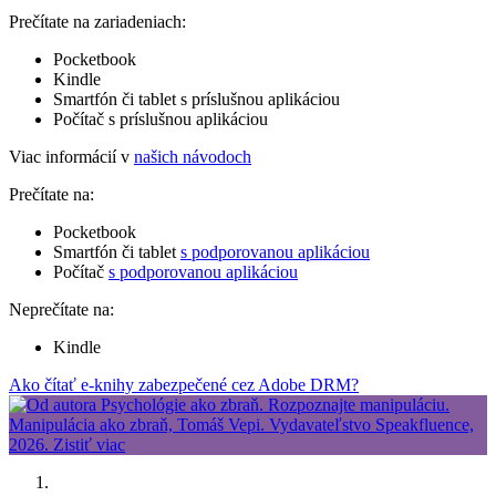
Prečítate na zariadeniach:
Pocketbook
Kindle
Smartfón či tablet s príslušnou aplikáciou
Počítač s príslušnou aplikáciou
Viac informácií v
našich návodoch
Prečítate na:
Pocketbook
Smartfón či tablet
s podporovanou aplikáciou
Počítač
s podporovanou aplikáciou
Neprečítate na:
Kindle
Ako čítať e-knihy zabezpečené cez Adobe DRM?