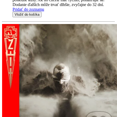
Dodanie ďalších môže trvať dlhšie, zvyčajne do 32 dní.
Pridať do zoznamu
Vložiť do košíka