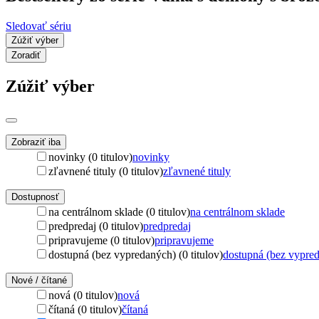
Sledovať sériu
Zúžiť výber
Zoradiť
Zúžiť výber
Zobraziť iba
novinky (0 titulov)
novinky
zľavnené tituly (0 titulov)
zľavnené tituly
Dostupnosť
na centrálnom sklade (0 titulov)
na centrálnom sklade
predpredaj (0 titulov)
predpredaj
pripravujeme (0 titulov)
pripravujeme
dostupná (bez vypredaných) (0 titulov)
dostupná (bez vypre
Nové / čítané
nová (0 titulov)
nová
čítaná (0 titulov)
čítaná