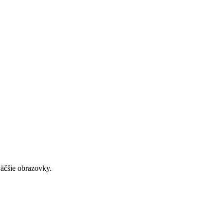
väčšie obrazovky.