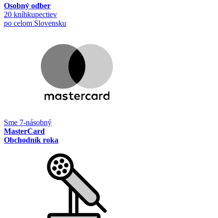
Osobný odber
20 kníhkupectiev
po celom Slovensku
Sme 7-násobný
MasterCard
Obchodník roka