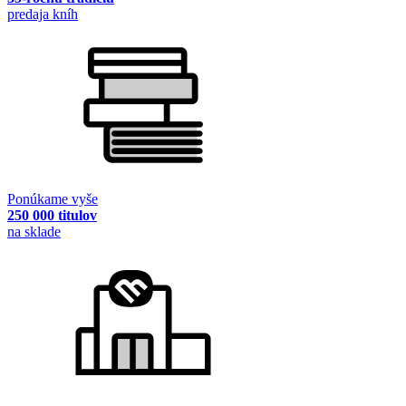
predaja kníh
Ponúkame vyše
250 000 titulov
na sklade