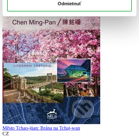
Odmietnuť
Město Tchao-jüan: Brána na Tchaj-wan
CZ