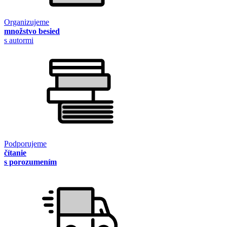
Organizujeme
množstvo besied
s autormi
Podporujeme
čítanie
s porozumením