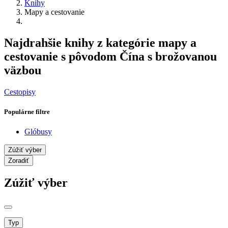
Knihy
Mapy a cestovanie
Najdrahšie knihy z kategórie mapy a
cestovanie s pôvodom Čína s brožovanou
väzbou
Cestopisy
Populárne filtre
Glóbusy
Zúžiť výber
Zoradiť
Zúžiť výber
Typ