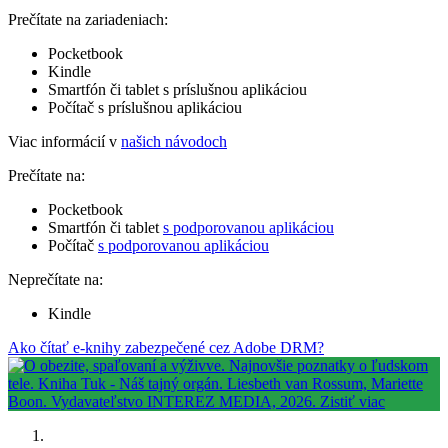
Prečítate na zariadeniach:
Pocketbook
Kindle
Smartfón či tablet s príslušnou aplikáciou
Počítač s príslušnou aplikáciou
Viac informácií v
našich návodoch
Prečítate na:
Pocketbook
Smartfón či tablet
s podporovanou aplikáciou
Počítač
s podporovanou aplikáciou
Neprečítate na:
Kindle
Ako čítať e-knihy zabezpečené cez Adobe DRM?