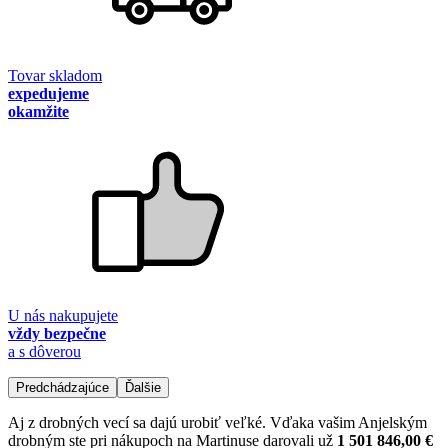
Tovar skladom
expedujeme
okamžite
U nás nakupujete
vždy bezpečne
a s dôverou
Predchádzajúce
Ďalšie
Aj z drobných vecí sa dajú urobiť veľké. Vďaka vašim Anjelským
drobným ste pri nákupoch na Martinuse darovali už
1 501 846,00 €