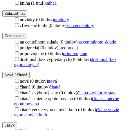
kniha (1 titul)
kniha
1
Zobraziť iba
novinky (0 titulov)
novinky
zľavnené tituly (0 titulov)
zľavnené tituly
Dostupnosť
na centrálnom sklade (0 titulov)
na centrálnom sklade
predpredaj (0 titulov)
predpredaj
pripravujeme (0 titulov)
pripravujeme
dostupná (bez vypredaných) (0 titulov)
dostupná (bez
vypredaných)
Nové / čítané
nová (0 titulov)
nová
čítaná (0 titulov)
čítaná
čítaná - výborný stav (0 titulov)
čítaná - výborný stav
čítaná - mierne opotrebovaná (0 titulov)
čítaná - mierne
opotrebovaná
čítané verzie vypredaných kníh (0 titulov)
čítané verzie
vypredaných kníh
Jazyk