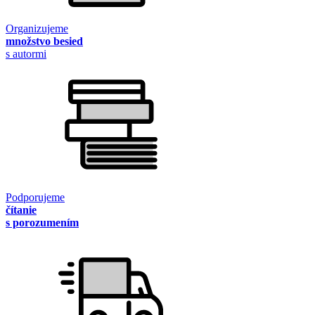
Organizujeme
množstvo besied
s autormi
Podporujeme
čítanie
s porozumením