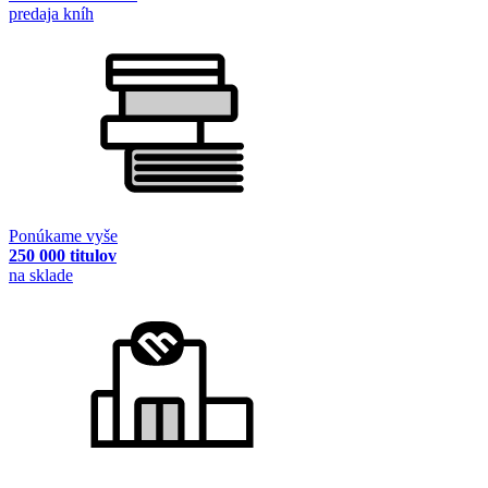
predaja kníh
Ponúkame vyše
250 000 titulov
na sklade