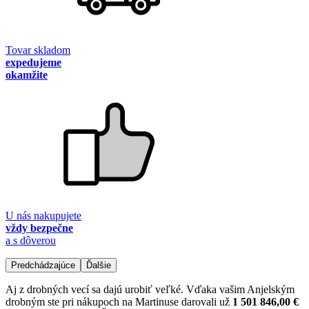
Tovar skladom
expedujeme
okamžite
U nás nakupujete
vždy bezpečne
a s dôverou
Predchádzajúce
Ďalšie
Aj z drobných vecí sa dajú urobiť veľké. Vďaka vašim Anjelským
drobným ste pri nákupoch na Martinuse darovali už
1 501 846,00 €