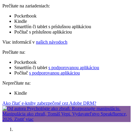
Prečítate na zariadeniach:
Pocketbook
Kindle
Smartfón či tablet s príslušnou aplikáciou
Počítač s príslušnou aplikáciou
Viac informácií v
našich návodoch
Prečítate na:
Pocketbook
Smartfón či tablet
s podporovanou aplikáciou
Počítač
s podporovanou aplikáciou
Neprečítate na:
Kindle
Ako čítať e-knihy zabezpečené cez Adobe DRM?