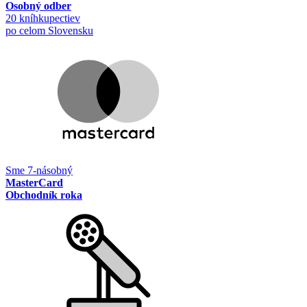
Osobný odber
20 kníhkupectiev
po celom Slovensku
Sme 7-násobný
MasterCard
Obchodník roka