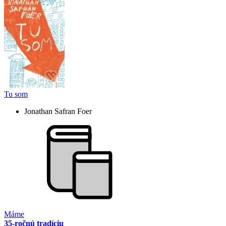
Tu som
Jonathan Safran Foer
Máme
35-ročnú tradíciu