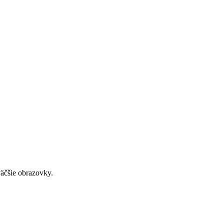
väčšie obrazovky.