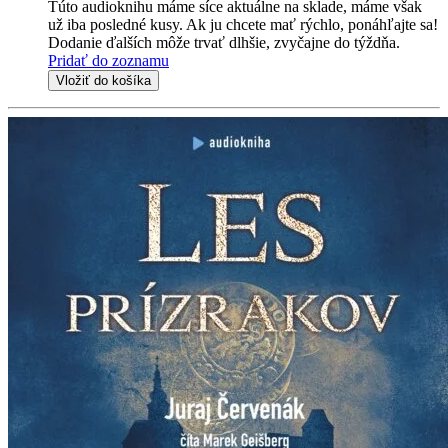
Túto audioknihu máme síce aktuálne na sklade, máme však
už iba posledné kusy. Ak ju chcete mať rýchlo, ponáhľajte sa!
Dodanie ďalších môže trvať dlhšie, zvyčajne do týždňa.
Pridať do zoznamu
Vložiť do košíka