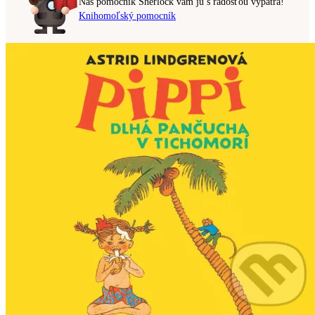
Náš pomocník Sherlock vám ju s radosťou vypátra!
Knihomoľský pomocník