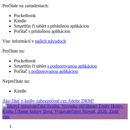
Prečítate na zariadeniach:
Pocketbook
Kindle
Smartfón či tablet s príslušnou aplikáciou
Počítač s príslušnou aplikáciou
Viac informácií v
našich návodoch
Prečítate na:
Pocketbook
Smartfón či tablet
s podporovanou aplikáciou
Počítač
s podporovanou aplikáciou
Neprečítate na:
Kindle
Ako čítať e-knihy zabezpečené cez Adobe DRM?