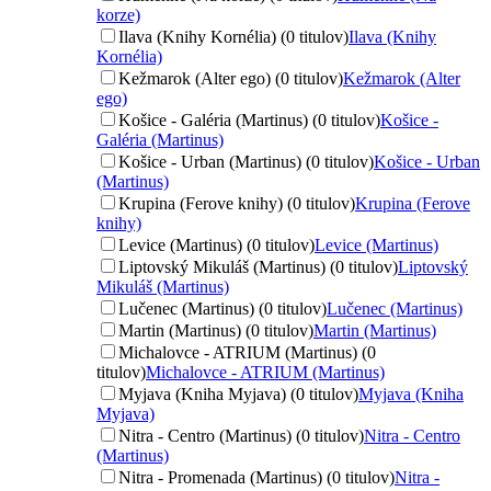
korze)
Ilava (Knihy Kornélia) (0 titulov)
Ilava (Knihy
Kornélia)
Kežmarok (Alter ego) (0 titulov)
Kežmarok (Alter
ego)
Košice - Galéria (Martinus) (0 titulov)
Košice -
Galéria (Martinus)
Košice - Urban (Martinus) (0 titulov)
Košice - Urban
(Martinus)
Krupina (Ferove knihy) (0 titulov)
Krupina (Ferove
knihy)
Levice (Martinus) (0 titulov)
Levice (Martinus)
Liptovský Mikuláš (Martinus) (0 titulov)
Liptovský
Mikuláš (Martinus)
Lučenec (Martinus) (0 titulov)
Lučenec (Martinus)
Martin (Martinus) (0 titulov)
Martin (Martinus)
Michalovce - ATRIUM (Martinus) (0
titulov)
Michalovce - ATRIUM (Martinus)
Myjava (Kniha Myjava) (0 titulov)
Myjava (Kniha
Myjava)
Nitra - Centro (Martinus) (0 titulov)
Nitra - Centro
(Martinus)
Nitra - Promenada (Martinus) (0 titulov)
Nitra -