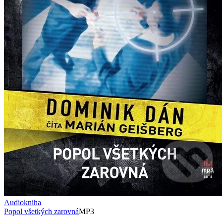
Audiokniha
Popol všetkých zarovná
MP3