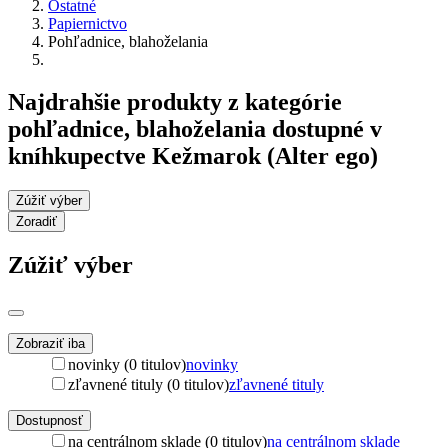
Ostatné
Papiernictvo
Pohľadnice, blahoželania
Najdrahšie produkty z kategórie
pohľadnice, blahoželania dostupné v
kníhkupectve Kežmarok (Alter ego)
Zúžiť výber
Zoradiť
Zúžiť výber
Zobraziť iba
novinky (0 titulov)
novinky
zľavnené tituly (0 titulov)
zľavnené tituly
Dostupnosť
na centrálnom sklade (0 titulov)
na centrálnom sklade