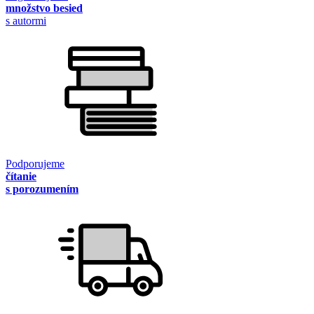
množstvo besied
s autormi
Podporujeme
čítanie
s porozumením