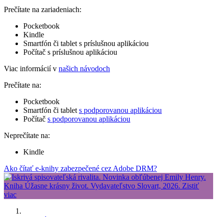
Prečítate na zariadeniach:
Pocketbook
Kindle
Smartfón či tablet s príslušnou aplikáciou
Počítač s príslušnou aplikáciou
Viac informácií v
našich návodoch
Prečítate na:
Pocketbook
Smartfón či tablet
s podporovanou aplikáciou
Počítač
s podporovanou aplikáciou
Neprečítate na:
Kindle
Ako čítať e-knihy zabezpečené cez Adobe DRM?