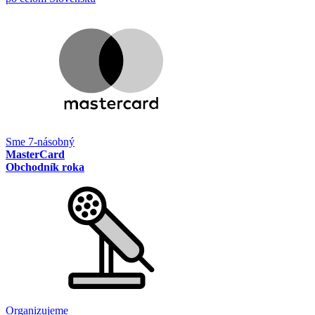
Sme 7-násobný
MasterCard
Obchodník roka
Organizujeme