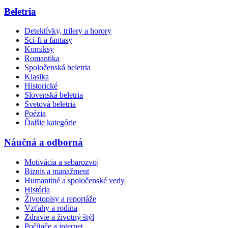
Beletria
Detektívky, trilery a horory
Sci-fi a fantasy
Komiksy
Romantika
Spoločenská beletria
Klasika
Historické
Slovenská beletria
Svetová beletria
Poézia
Ďalšie kategórie
Náučná a odborná
Motivácia a sebarozvoj
Biznis a manažment
Humanitné a spoločenské vedy
História
Životopisy a reportáže
Vzťahy a rodina
Zdravie a životný štýl
Počítače a internet