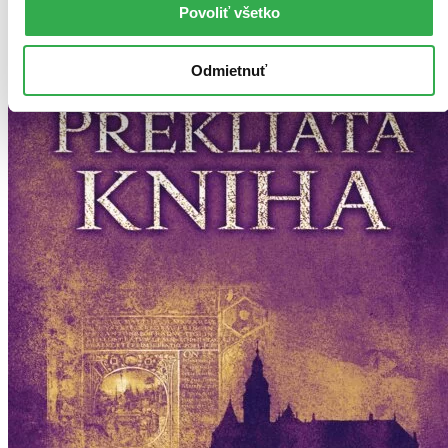
Povoliť všetko
Odmietnuť