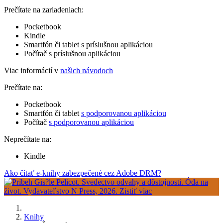
Prečítate na zariadeniach:
Pocketbook
Kindle
Smartfón či tablet s príslušnou aplikáciou
Počítač s príslušnou aplikáciou
Viac informácií v
našich návodoch
Prečítate na:
Pocketbook
Smartfón či tablet
s podporovanou aplikáciou
Počítač
s podporovanou aplikáciou
Neprečítate na:
Kindle
Ako čítať e-knihy zabezpečené cez Adobe DRM?
Knihy