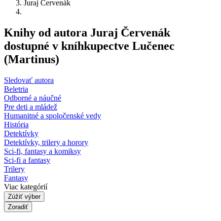
Juraj Červenák
Knihy od autora Juraj Červenák
dostupné v kníhkupectve Lučenec
(Martinus)
Sledovať autora
Beletria
Odborné a náučné
Pre deti a mládež
Humanitné a spoločenské vedy
História
Detektívky
Detektívky, trilery a horory
Sci-fi, fantasy a komiksy
Sci-fi a fantasy
Trilery
Fantasy
Viac kategórií
Zúžiť výber
Zoradiť