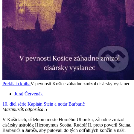
Prekliata kniha
V pevnosti Košice záhadne zmizol cisársky vyslanec
Juraj Červenák
10. diel série
Kapitán Stein a notár Barbarič
Martinusák odporúča
5
V Košiciach, sídelnom meste Horného Uhorska, záhadne zmizol
cisársky astrológ Hieronymus Scotta. Rudolf II. preto poveril Steina,
Barbariča a Jaroša, aby putovali do tých odľahlých končín a našli