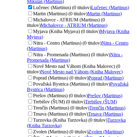
Mikuláš (Martinus)
Lučenec (Martinus) (0 titulov)
Lučenec (Martinus)
Martin (Martinus) (0 titulov)
Martin (Martinus)
Michalovce - ATRIUM (Martinus) (0
titulov)
Michalovce - ATRIUM (Martinus)
Myjava (Kniha Myjava) (0 titulov)
Myjava (Kniha
Myjava)
Nitra - Centro (Martinus) (0 titulov)
Nitra - Centro
(Martinus)
Nitra - Promenada (Martinus) (0 titulov)
Nitra -
Promenada (Martinus)
Nové Mesto nad Váhom (Kniha Malovec) (0
titulov)
Nové Mesto nad Váhom (Kniha Malovec)
Poprad (Martinus) (0 titulov)
Poprad (Martinus)
Považská Bystrica (Martinus) (0 titulov)
Považská
Bystrica (Martinus)
Prešov (Martinus) (0 titulov)
Prešov (Martinus)
Trebišov (ŠUM) (0 titulov)
Trebišov (ŠUM)
Trenčín (Martinus) (0 titulov)
Trenčín (Martinus)
Trnava (Martinus) (0 titulov)
Trnava (Martinus)
Turzovka (Kniha Turzovka) (0 titulov)
Turzovka
(Kniha Turzovka)
Zvolen (Martinus) (0 titulov)
Zvolen (Martinus)