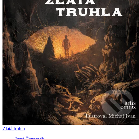
Zlatá truhla