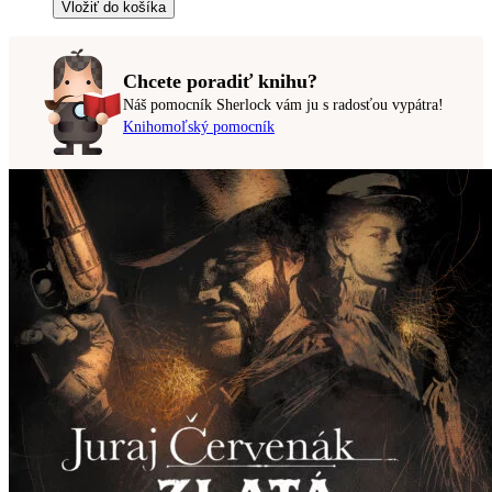
Vložiť do košíka
Chcete poradiť knihu?
Náš pomocník Sherlock vám ju s radosťou vypátra!
Knihomoľský pomocník