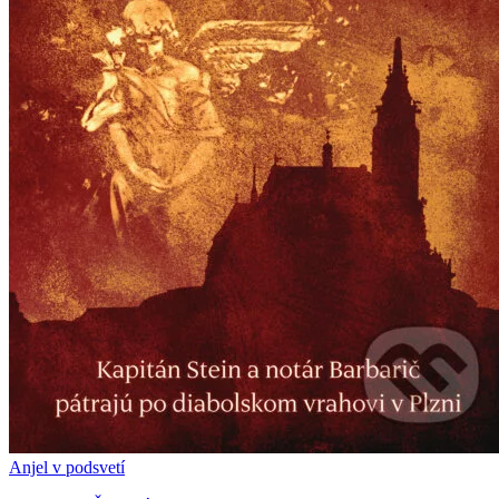
Anjel v podsvetí