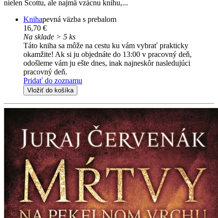
nielen Scottu, ale najmä vzácnu knihu,...
Kniha
pevná väzba s prebalom
16,70 €
Na sklade > 5 ks
Táto kniha sa môže na cestu ku vám vybrať prakticky
okamžite! Ak si ju objednáte do 13:00 v pracovný deň,
odošleme vám ju ešte dnes, inak najneskôr nasledujúci
pracovný deň.
Pridať do zoznamu
Vložiť do košíka