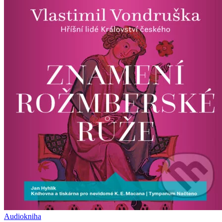
Audiokniha