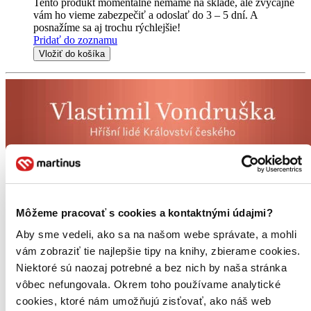
Tento produkt momentálne nemáme na sklade, ale zvyčajne
vám ho vieme zabezpečiť a odoslať do 3 – 5 dní. A
posnažíme sa aj trochu rýchlejšie!
Pridať do zoznamu
Vložiť do košíka
Môžeme pracovať s cookies a kontaktnými údajmi?
Aby sme vedeli, ako sa na našom webe správate, a mohli
vám zobraziť tie najlepšie tipy na knihy, zbierame cookies.
Niektoré sú naozaj potrebné a bez nich by naša stránka
vôbec nefungovala. Okrem toho používame analytické
cookies, ktoré nám umožňujú zisťovať, ako náš web