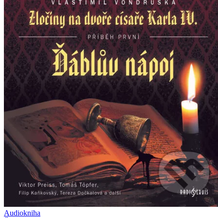
Audiokniha