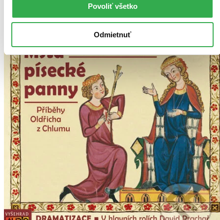
Vložiť do košíka
Povoliť všetko
Odmietnuť