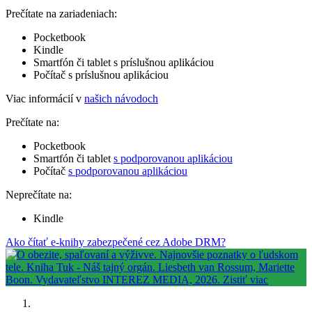
Prečítate na zariadeniach:
Pocketbook
Kindle
Smartfón či tablet s príslušnou aplikáciou
Počítač s príslušnou aplikáciou
Viac informácií v
našich návodoch
Prečítate na:
Pocketbook
Smartfón či tablet
s podporovanou aplikáciou
Počítač
s podporovanou aplikáciou
Neprečítate na:
Kindle
Ako čítať e-knihy zabezpečené cez Adobe DRM?