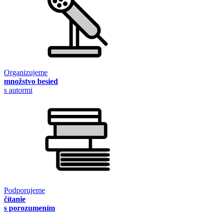
Organizujeme
množstvo besied
s autormi
Podporujeme
čítanie
s porozumením