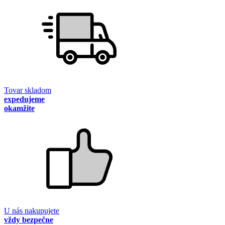
Tovar skladom
expedujeme
okamžite
U nás nakupujete
vždy bezpečne