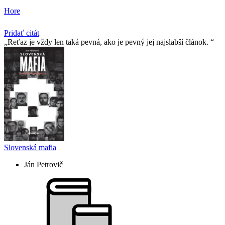
Hore
Pridať citát
Reťaz je vždy len taká pevná, ako je pevný jej najslabší­ článok.
Slovenská mafia
Ján Petrovič