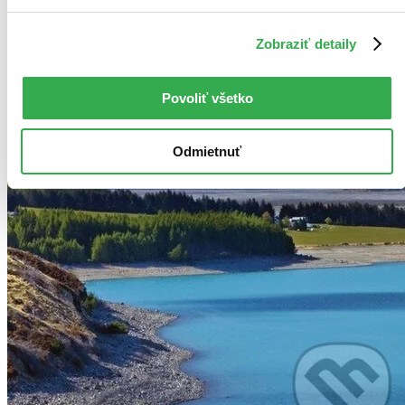
Zobraziť detaily
Povoliť všetko
Odmietnuť