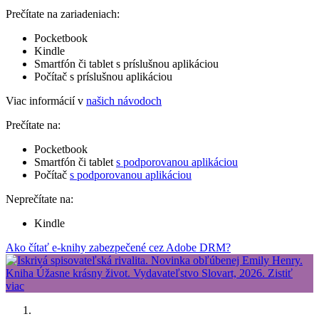
Prečítate na zariadeniach:
Pocketbook
Kindle
Smartfón či tablet s príslušnou aplikáciou
Počítač s príslušnou aplikáciou
Viac informácií v
našich návodoch
Prečítate na:
Pocketbook
Smartfón či tablet
s podporovanou aplikáciou
Počítač
s podporovanou aplikáciou
Neprečítate na:
Kindle
Ako čítať e-knihy zabezpečené cez Adobe DRM?