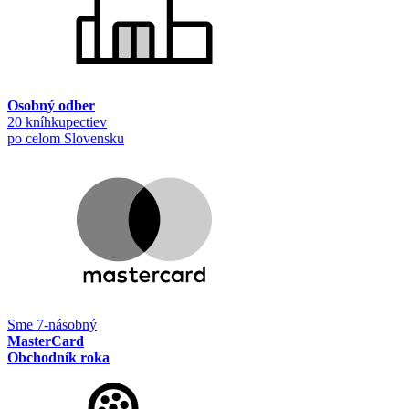
Osobný odber
20 kníhkupectiev
po celom Slovensku
Sme 7-násobný
MasterCard
Obchodník roka