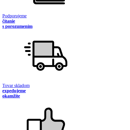
Podporujeme
čítanie
s porozumením
Tovar skladom
expedujeme
okamžite