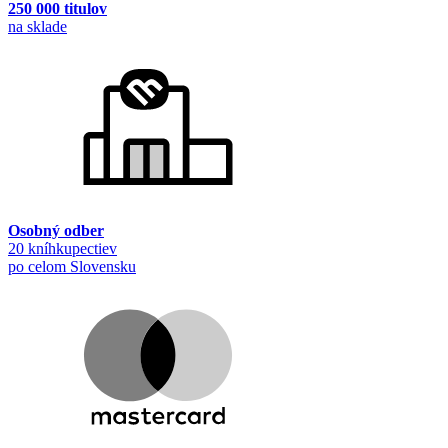
250 000 titulov
na sklade
Osobný odber
20 kníhkupectiev
po celom Slovensku