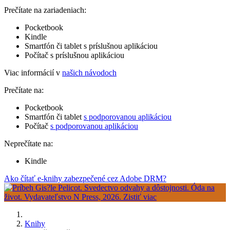
Prečítate na zariadeniach:
Pocketbook
Kindle
Smartfón či tablet s príslušnou aplikáciou
Počítač s príslušnou aplikáciou
Viac informácií v
našich návodoch
Prečítate na:
Pocketbook
Smartfón či tablet
s podporovanou aplikáciou
Počítač
s podporovanou aplikáciou
Neprečítate na:
Kindle
Ako čítať e-knihy zabezpečené cez Adobe DRM?
Knihy