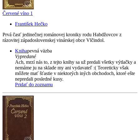
Červené víno 1
František Hečko
Prvá časť jedinečnej románovej kroniky rodu Habdžovcov z
rázovitej západoslovenskej vinárskej obce Vlčindol.
Kniha
pevná väzba
Vypredané
Ach, mrzí nás to, z tejto knihy sa už predali všetky výtlačky a
nemáme ju na sklade my ani vydavateľ :( Teoreticky však
môžete mať šťastie v niektorých iných obchodoch, ktoré ešte
nepredali posledné kusy.
Pridať do zoznamu