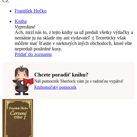
CZ
František Hečko
Kniha
Vypredané
Ach, mrzí nás to, z tejto knihy sa už predali všetky výtlačky a
nemáme ju na sklade my ani vydavateľ :( Teoreticky však
môžete mať šťastie v niektorých iných obchodoch, ktoré ešte
nepredali posledné kusy.
Pridať do zoznamu
Chcete poradiť knihu?
Náš pomocník Sherlock vám ju s radosťou vypátra!
Knihomoľský pomocník