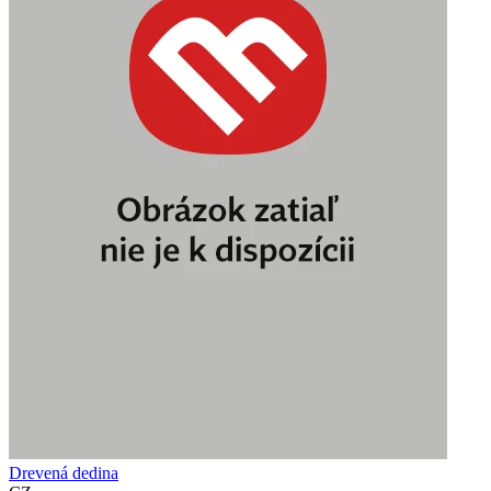
Drevená dedina