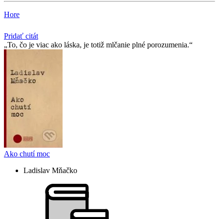
Hore
Pridať citát
To, čo je viac ako láska, je totiž mlčanie plné porozumenia.
Ako chutí moc
Ladislav Mňačko