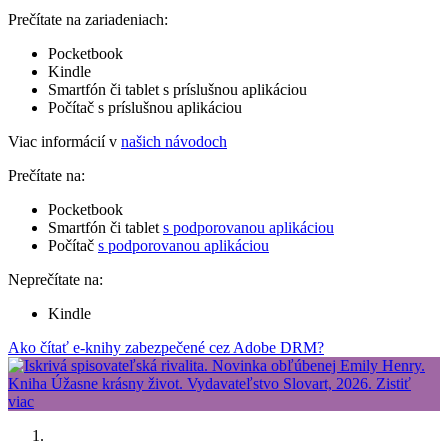
Prečítate na zariadeniach:
Pocketbook
Kindle
Smartfón či tablet s príslušnou aplikáciou
Počítač s príslušnou aplikáciou
Viac informácií v
našich návodoch
Prečítate na:
Pocketbook
Smartfón či tablet
s podporovanou aplikáciou
Počítač
s podporovanou aplikáciou
Neprečítate na:
Kindle
Ako čítať e-knihy zabezpečené cez Adobe DRM?