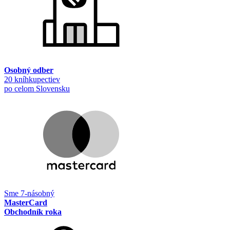
Osobný odber
20 kníhkupectiev
po celom Slovensku
Sme 7-násobný
MasterCard
Obchodník roka