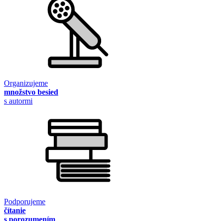
Organizujeme
množstvo besied
s autormi
Podporujeme
čítanie
s porozumením