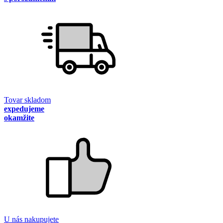
Tovar skladom
expedujeme
okamžite
U nás nakupujete