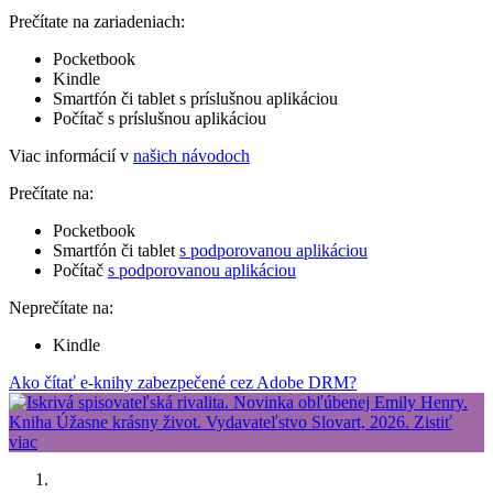
Prečítate na zariadeniach:
Pocketbook
Kindle
Smartfón či tablet s príslušnou aplikáciou
Počítač s príslušnou aplikáciou
Viac informácií v
našich návodoch
Prečítate na:
Pocketbook
Smartfón či tablet
s podporovanou aplikáciou
Počítač
s podporovanou aplikáciou
Neprečítate na:
Kindle
Ako čítať e-knihy zabezpečené cez Adobe DRM?