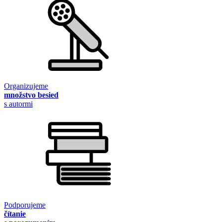
Organizujeme
množstvo besied
s autormi
Podporujeme
čítanie