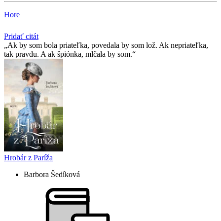
Hore
Pridať citát
Ak by som bola priateľka, povedala by som lož. Ak nepriateľka,
tak pravdu. A ak špiónka, mlčala by som.
Hrobár z Paríža
Barbora Šedíková