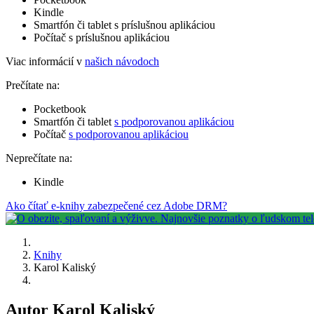
Kindle
Smartfón či tablet s príslušnou aplikáciou
Počítač s príslušnou aplikáciou
Viac informácií v
našich návodoch
Prečítate na:
Pocketbook
Smartfón či tablet
s podporovanou aplikáciou
Počítač
s podporovanou aplikáciou
Neprečítate na:
Kindle
Ako čítať e-knihy zabezpečené cez Adobe DRM?
Knihy
Karol Kaliský
Autor Karol Kaliský