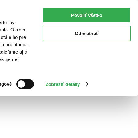
Povoliť všetko
a knihy,
ovala. Okrem
Odmietnuť
stále ho pre
u orientáciu.
dieľame aj s
Ďakujeme!
ngové
Zobraziť detaily