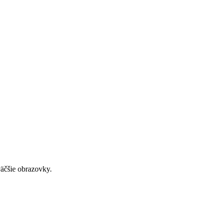
väčšie obrazovky.