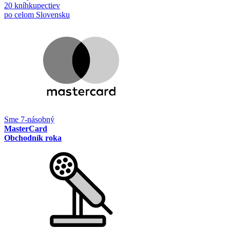
20 kníhkupectiev
po celom Slovensku
Sme 7-násobný
MasterCard
Obchodník roka