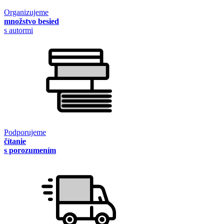
Organizujeme
množstvo besied
s autormi
Podporujeme
čítanie
s porozumením