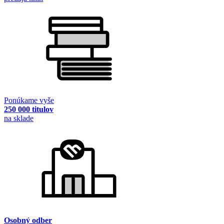
Ponúkame vyše
250 000 titulov
na sklade
Osobný odber