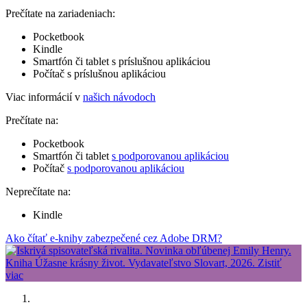
Prečítate na zariadeniach:
Pocketbook
Kindle
Smartfón či tablet s príslušnou aplikáciou
Počítač s príslušnou aplikáciou
Viac informácií v
našich návodoch
Prečítate na:
Pocketbook
Smartfón či tablet
s podporovanou aplikáciou
Počítač
s podporovanou aplikáciou
Neprečítate na:
Kindle
Ako čítať e-knihy zabezpečené cez Adobe DRM?