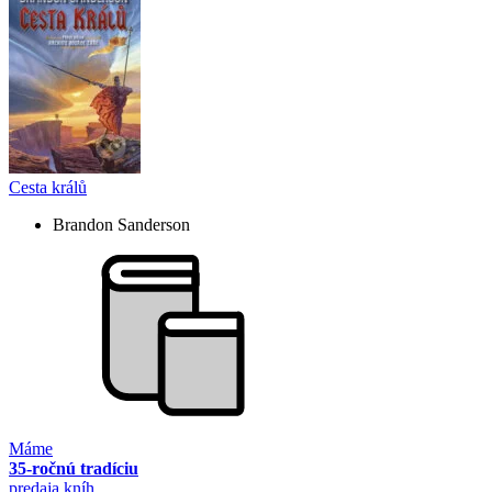
Cesta králů
Brandon Sanderson
Máme
35-ročnú tradíciu
predaja kníh