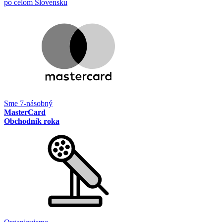
po celom Slovensku
Sme 7-násobný
MasterCard
Obchodník roka