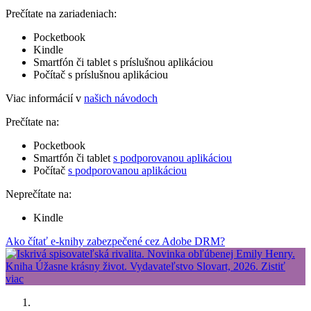
Prečítate na zariadeniach:
Pocketbook
Kindle
Smartfón či tablet s príslušnou aplikáciou
Počítač s príslušnou aplikáciou
Viac informácií v
našich návodoch
Prečítate na:
Pocketbook
Smartfón či tablet
s podporovanou aplikáciou
Počítač
s podporovanou aplikáciou
Neprečítate na:
Kindle
Ako čítať e-knihy zabezpečené cez Adobe DRM?