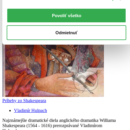
Povoliť všetko
Odmietnuť
Príbehy zo Shakespeara
Vladimír Hulpach
Najznámejšie dramatické diela anglického dramatika Williama
Shakespeara (1564 - 1616) prerozprávané Vladimírom