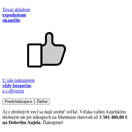
Tovar skladom
expedujeme
okamžite
U nás nakupujete
vždy bezpečne
a s dôverou
Predchádzajúce
Ďalšie
Aj z drobných vecí sa dajú urobiť veľké. Vďaka vašim Anjelským
drobným ste pri nákupoch na Martinuse darovali už
1 501 406,00 €
na Dobrého Anjela
. Ďakujeme!