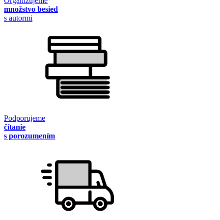
Organizujeme
množstvo besied
s autormi
Podporujeme
čítanie
s porozumením