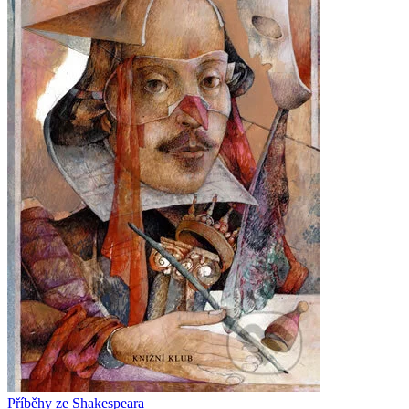
Příběhy ze Shakespeara