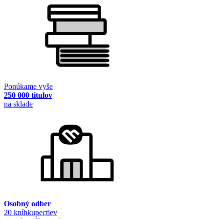
Ponúkame vyše
250 000 titulov
na sklade
Osobný odber
20 kníhkupectiev