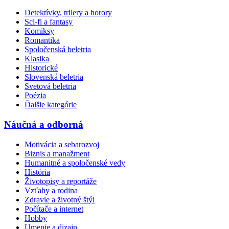
Detektívky, trilery a horory
Sci-fi a fantasy
Komiksy
Romantika
Spoločenská beletria
Klasika
Historické
Slovenská beletria
Svetová beletria
Poézia
Ďalšie kategórie
Náučná a odborná
Motivácia a sebarozvoj
Biznis a manažment
Humanitné a spoločenské vedy
História
Životopisy a reportáže
Vzťahy a rodina
Zdravie a životný štýl
Počítače a internet
Hobby
Umenie a dizajn