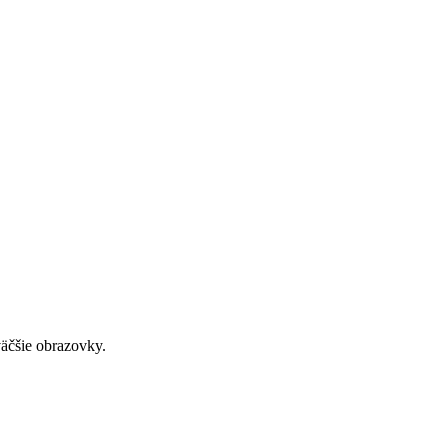
väčšie obrazovky.