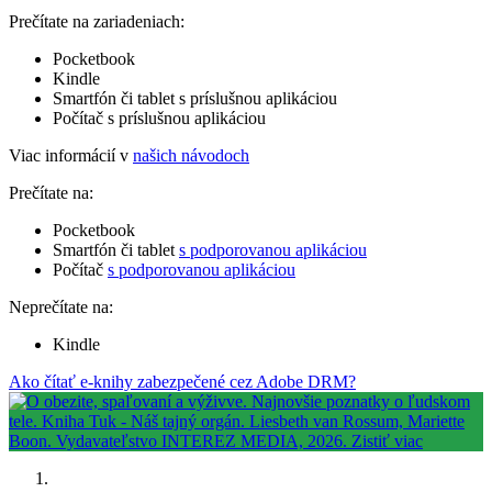
Prečítate na zariadeniach:
Pocketbook
Kindle
Smartfón či tablet s príslušnou aplikáciou
Počítač s príslušnou aplikáciou
Viac informácií v
našich návodoch
Prečítate na:
Pocketbook
Smartfón či tablet
s podporovanou aplikáciou
Počítač
s podporovanou aplikáciou
Neprečítate na:
Kindle
Ako čítať e-knihy zabezpečené cez Adobe DRM?