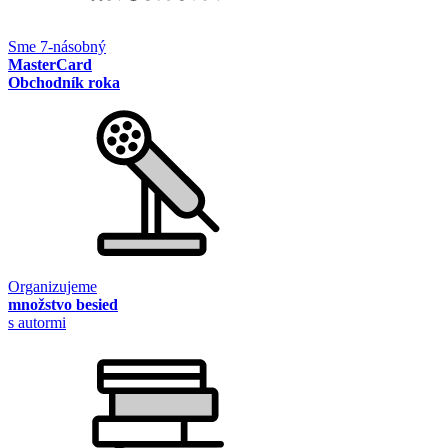
Sme 7-násobný
MasterCard
Obchodník roka
Organizujeme
množstvo besied
s autormi