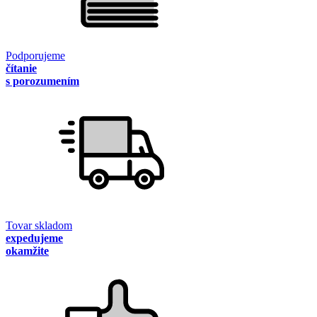
Podporujeme
čítanie
s porozumením
Tovar skladom
expedujeme
okamžite