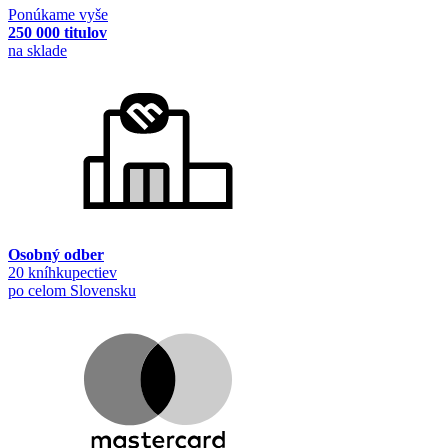
Ponúkame vyše
250 000 titulov
na sklade
Osobný odber
20 kníhkupectiev
po celom Slovensku